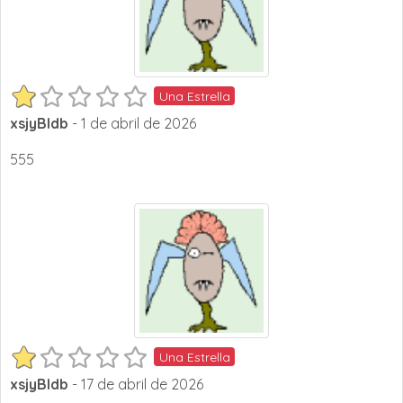
Una Estrella
xsjyBldb
- 1 de abril de 2026
555
Una Estrella
xsjyBldb
- 17 de abril de 2026