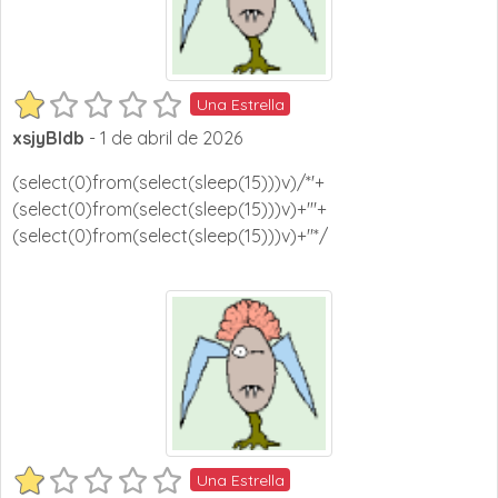
Una Estrella
xsjyBldb
- 1 de abril de 2026
(select(0)from(select(sleep(15)))v)/*'+
(select(0)from(select(sleep(15)))v)+'"+
(select(0)from(select(sleep(15)))v)+"*/
Una Estrella