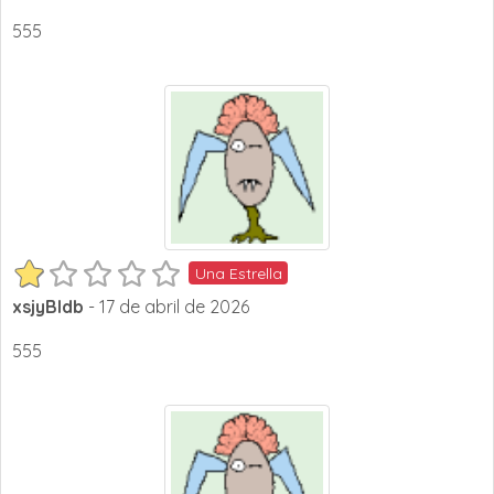
555
Una Estrella
xsjyBldb
- 17 de abril de 2026
555