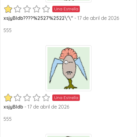
Una Estrella
xsjyBldb????%2527%2522\'\"
- 17 de abril de 2026
555
Una Estrella
xsjyBldb
- 17 de abril de 2026
555