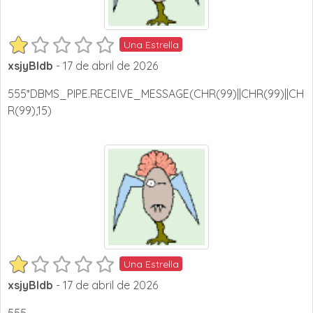
Una Estrella
xsjyBldb
- 17 de abril de 2026
555*DBMS_PIPE.RECEIVE_MESSAGE(CHR(99)||CHR(99)||CH
R(99),15)
Una Estrella
xsjyBldb
- 17 de abril de 2026
555