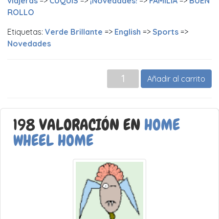
viajeras
=>
CUQUIS
=>
¡Novedades!
=>
FAMILIA
=>
BUEN
ROLLO
Etiquetas:
Verde Brillante
=>
English
=>
Sports
=>
Novedades
Añadir al carrito
198 VALORACIÓN EN
HOME
WHEEL HOME