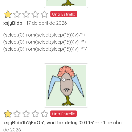
Una Estrella
xsjyBldb
- 17 de abril de 2026
(select(0)from(select(sleep(15)))v)/*'+
(select(0)from(select(sleep(15)))v)+'"+
(select(0)from(select(sleep(15)))v)+"*/
Una Estrella
xsjyBldb1b2jEdOh'; waitfor delay '0:0:15' --
- 1 de abril
de 2026