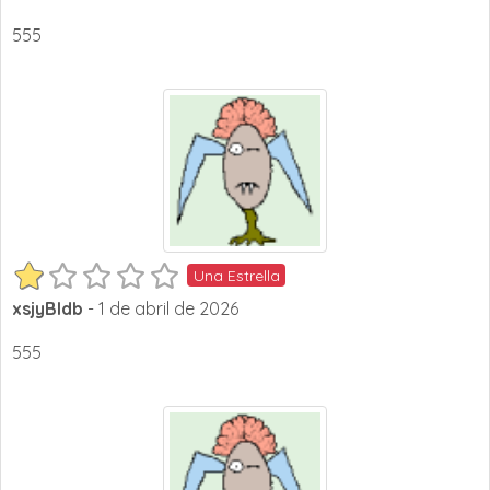
555
Una Estrella
xsjyBldb
- 1 de abril de 2026
555