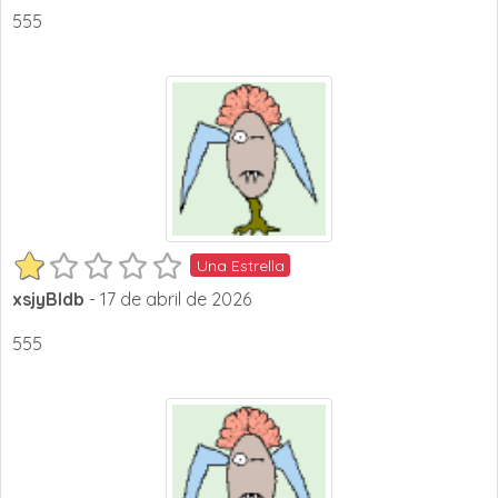
555
Una Estrella
xsjyBldb
- 17 de abril de 2026
555