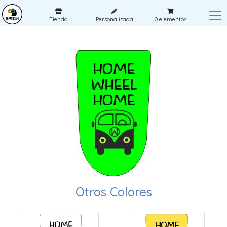
Tienda
Personalizada
0
elementos
Otros Colores