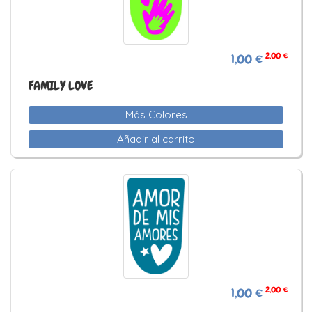
2,00 €
1,00 €
FAMILY LOVE
Más Colores
Añadir al carrito
2,00 €
1,00 €