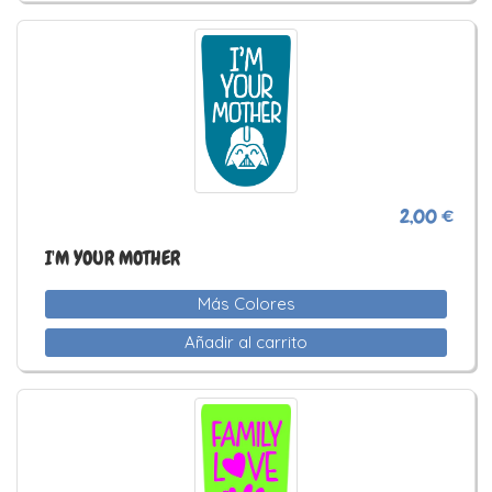
2,00 €
I'M YOUR MOTHER
Más Colores
Añadir al carrito