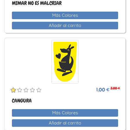
MIMAR NO ES MALCRIAR
Más Colores
Añadir al carrito
2,00 €
1,00 €
CANGURA
Más Colores
Añadir al carrito