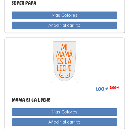
SUPER PAPA
Más Colores
Añadir al carrito
2,00 €
1,00 €
MAMA ES LA LECHE
Más Colores
Añadir al carrito