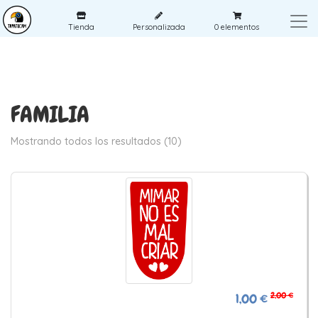
Tienda
Personalizada
0
elementos
FAMILIA
Mostrando todos los resultados (10)
2,00 €
1,00 €