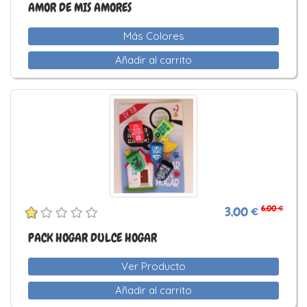
AMOR DE MIS AMORES
Más Colores
Añadir al carrito
6,00 €
3,00 €
PACK HOGAR DULCE HOGAR
Ver Producto
Añadir al carrito