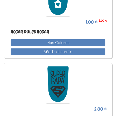
2,00 €
1,00 €
HOGAR DULCE HOGAR
Más Colores
Añadir al carrito
2,00 €