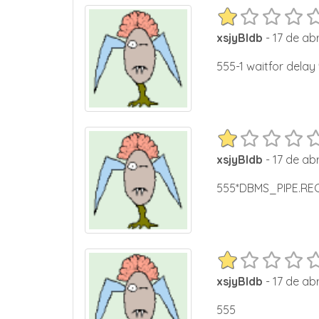
xsjyBldb
- 17 de abr
555-1 waitfor delay '
xsjyBldb
- 17 de abr
555*DBMS_PIPE.REC
xsjyBldb
- 17 de abr
555