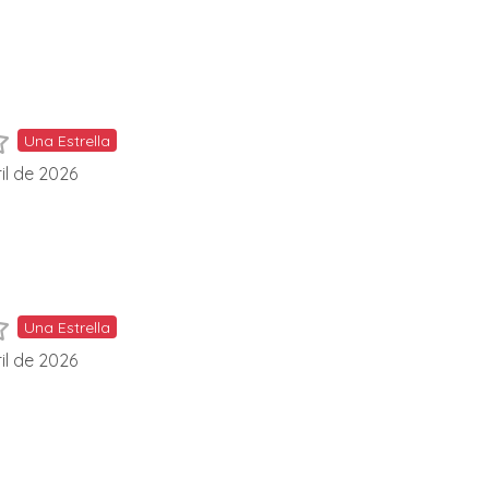
Una Estrella
il de 2026
Una Estrella
il de 2026