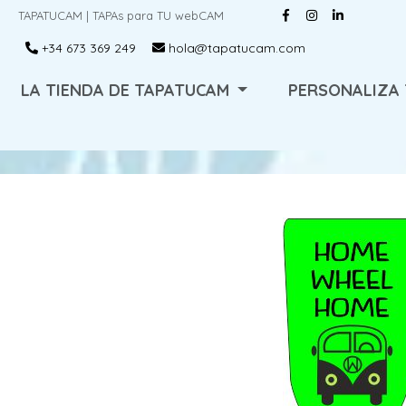
TAPATUCAM | TAPAs para TU webCAM
+34 673 369 249
hola@tapatucam.com
LA TIENDA DE TAPATUCAM
PERSONALIZA