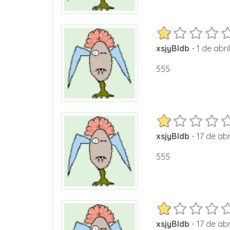
xsjyBldb
- 1 de abri
555
xsjyBldb
- 17 de abr
555
xsjyBldb
- 17 de abr