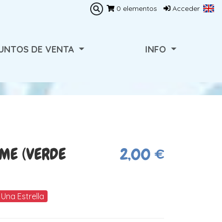
0
elementos
Acceder
UNTOS DE VENTA
INFO
ME (VERDE
2,00 €
Una Estrella