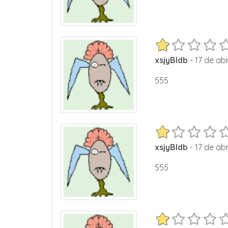
xsjyBldb
- 17 de abr
555
xsjyBldb
- 17 de abr
555