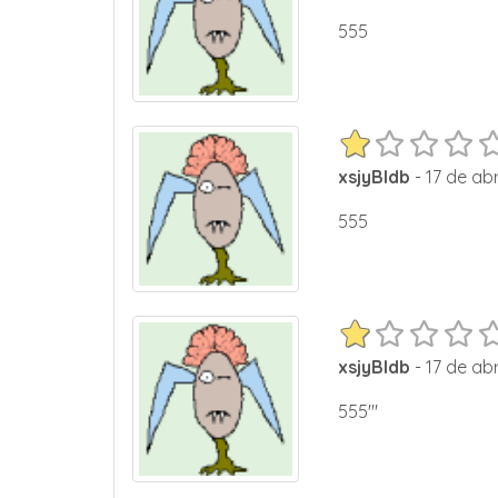
555
xsjyBldb
- 17 de abr
555
xsjyBldb
- 17 de abr
555'"