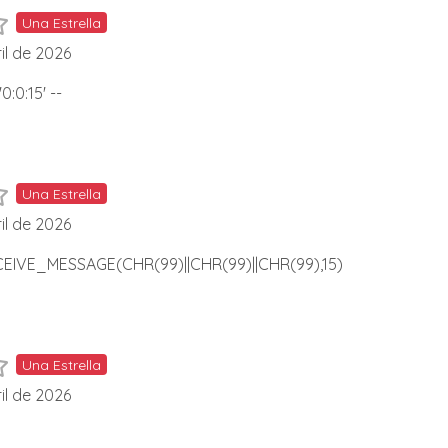
Una Estrella
il de 2026
0:0:15' --
Una Estrella
il de 2026
EIVE_MESSAGE(CHR(99)||CHR(99)||CHR(99),15)
Una Estrella
il de 2026