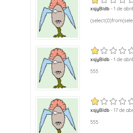
xsjyBldb
- 1 de abri
(select(0)from(sele
xsjyBldb
- 1 de abri
555
xsjyBldb
- 17 de abr
555