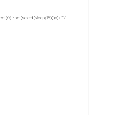
lect(0)from(select(sleep(15)))v)+"*/