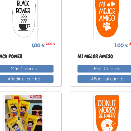
2,00 €
2
1,00 €
1,00 €
ACK POWER
MI MEJOR AMIGO
Más Colores
Más Colores
Añadir al carrito
Añadir al carrito