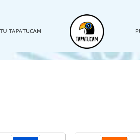
 TU TAPATUCAM
P