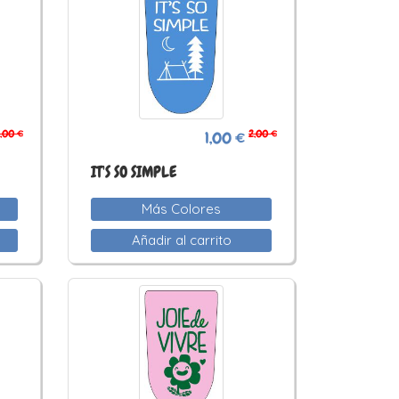
,00 €
2,00 €
1,00 €
IT'S SO SIMPLE
Más Colores
Añadir al carrito