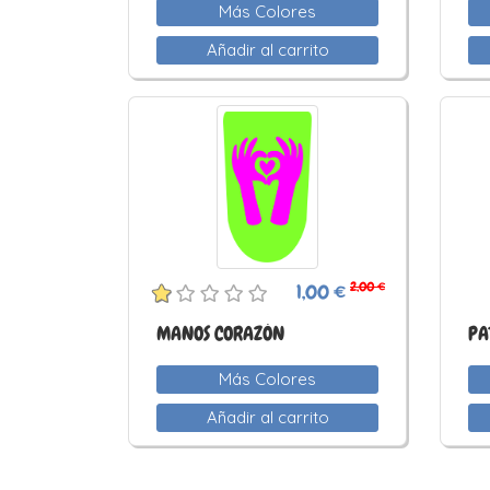
Más Colores
Añadir al carrito
2,00 €
1,00 €
MANOS CORAZÓN
PA
Más Colores
Añadir al carrito