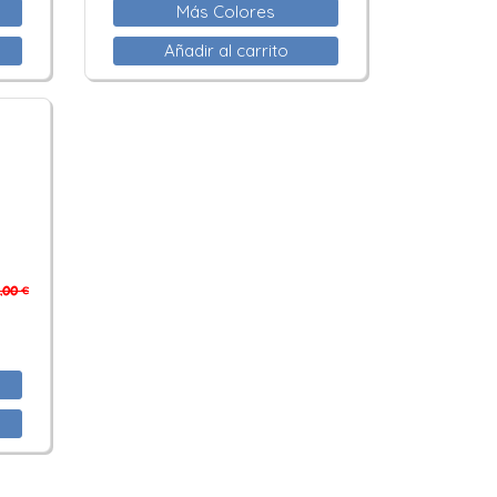
Más Colores
Añadir al carrito
,00 €