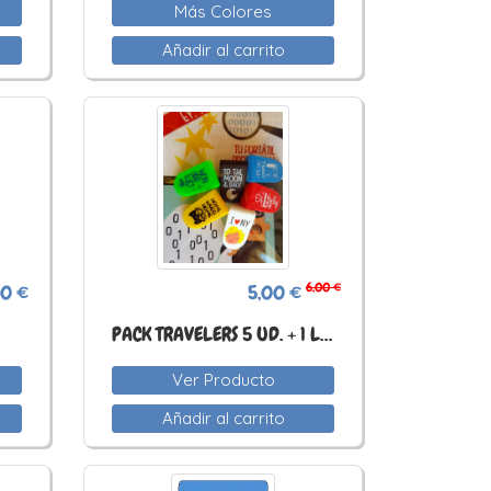
Más Colores
Añadir al carrito
6,00 €
00 €
5,00 €
PACK TRAVELERS 5 UD. + 1 LOVE NEW YORK
Ver Producto
Añadir al carrito