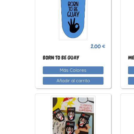
2,00 €
BORN TO BE GUAY
ME
Más Colores
Añadir al carrito