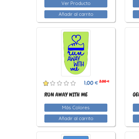
Ver Producto
Añadir al carrito
2,00 €
1,00 €
RUN AWAY WITH ME
GÉ
Más Colores
Añadir al carrito