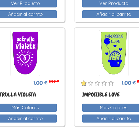
Ver Producto
Ver Producto
Añadir al carrito
Añadir al carrito
2,00 €
2
1,00 €
1,00 €
TRULLA VIOLETA
IMPOSSIBLE LOVE
Más Colores
Más Colores
Añadir al carrito
Añadir al carrito