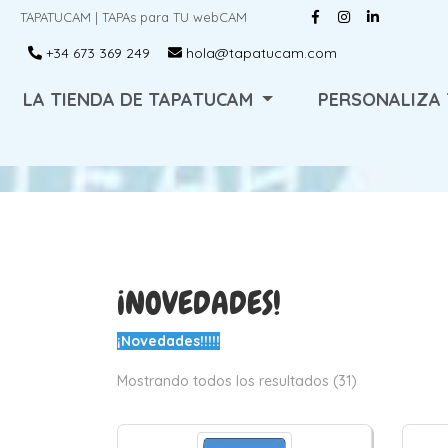
TAPATUCAM | TAPAs para TU webCAM
+34 673 369 249
hola@tapatucam.com
LA TIENDA DE TAPATUCAM
PERSONALIZA
¡NOVEDADES!
¡Novedades!!!!!
Mostrando todos los resultados (31)