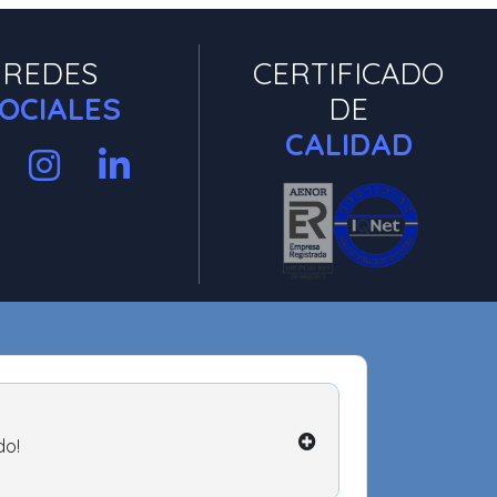
REDES
CERTIFICADO
OCIALES
DE
CALIDAD
do!