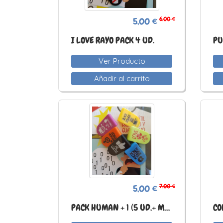
6,00 €
5,00 €
I LOVE RAYO PACK 4 UD.
PU
Ver Producto
Añadir al carrito
7,00 €
5,00 €
PACK HUMAN + 1 (5 UD.+ ME GUSTA)