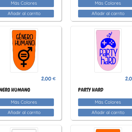
Más Colores
Más Colores
Añadir al carrito
Añadir al carrito
2,00 €
2,
NERO HUMANO
PARTY HARD
Más Colores
Más Colores
Añadir al carrito
Añadir al carrito