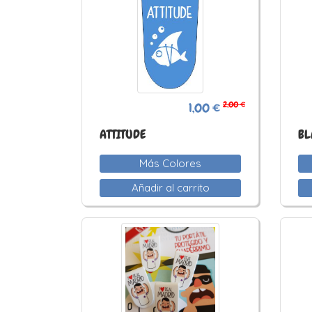
2,00 €
1,00 €
ATTITUDE
BL
Más Colores
Añadir al carrito