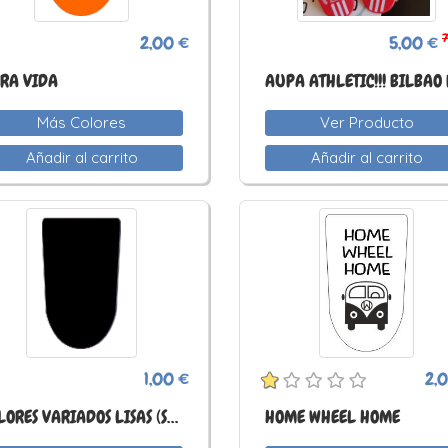
7
2,00 €
5,00 €
RA VIDA
Más Colores
Ver Producto
Añadir al carrito
Añadir al carrito
1,00 €
2,
COLORES VARIADOS LISAS (SIN IMPRESIÓN)
HOME WHEEL HOME