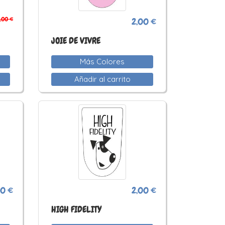
,00 €
2,00 €
JOIE DE VIVRE
Más Colores
Añadir al carrito
00 €
2,00 €
HIGH FIDELITY