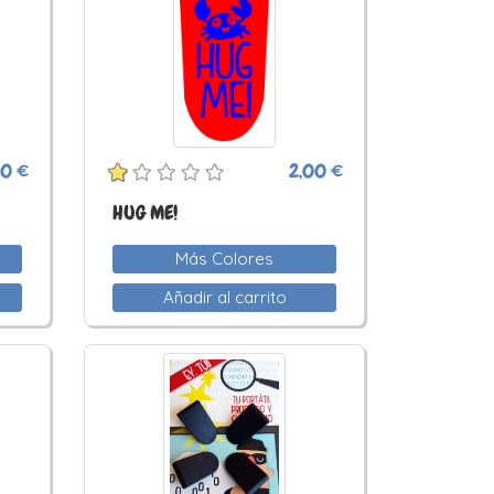
00 €
2,00 €
HUG ME!
Más Colores
Añadir al carrito