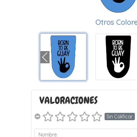
Otros Color
VALORACIONES
Sin Calificar