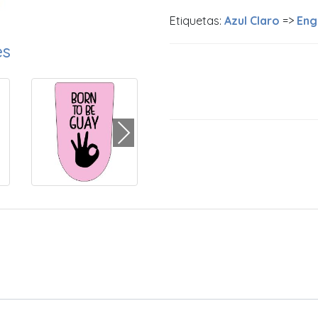
Etiquetas:
Azul Claro
=>
Eng
es