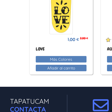
2,00 €
1,00 €
LOVE
AU
Más Colores
Añadir al carrito
TAPATUCAM
CONTACTA