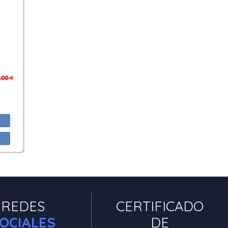
,00 €
REDES
CERTIFICADO
OCIALES
DE