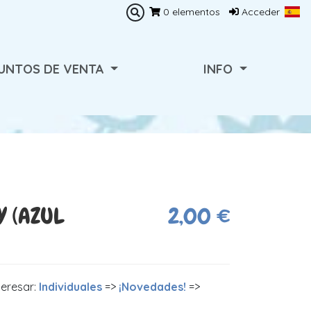
0
elementos
Acceder
UNTOS DE VENTA
INFO
Y (AZUL
2,00 €
teresar:
Individuales
=>
¡Novedades!
=>