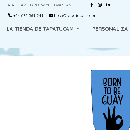
TAPATUCAM | TAPAs para TU webCAM
+34 673 369 249
hola@tapatucam.com
LA TIENDA DE TAPATUCAM
PERSONALIZA