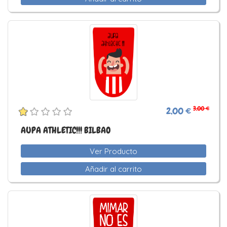
3,00 €
2,00 €
AUPA ATHLETIC!!! BILBAO
Ver Producto
Añadir al carrito