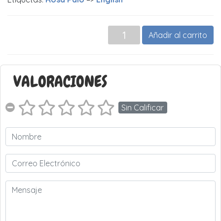
Añadir al carrito
VALORACIONES
Sin Calificar