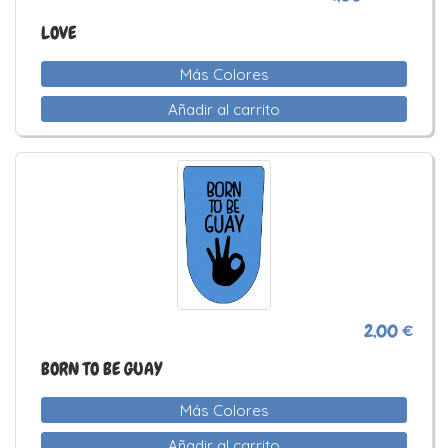
LOVE
Más Colores
Añadir al carrito
2,00 €
BORN TO BE GUAY
Más Colores
Añadir al carrito