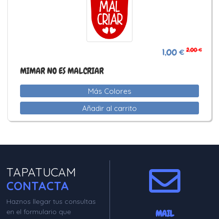
2,00 €
1,00 €
MIMAR NO ES MALCRIAR
Más Colores
Añadir al carrito
TAPATUCAM
CONTACTA
Haznos llegar tus consultas
en el formulario que
MAIL