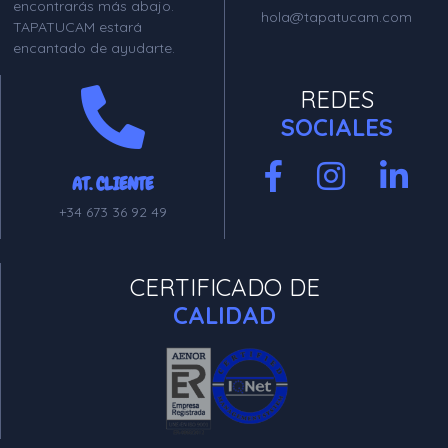
encontrarás más abajo.
hola@tapatucam.com
TAPATUCAM estará
encantado de ayudarte.
REDES
SOCIALES
AT. CLIENTE
+34 673 36 92 49
CERTIFICADO DE
CALIDAD