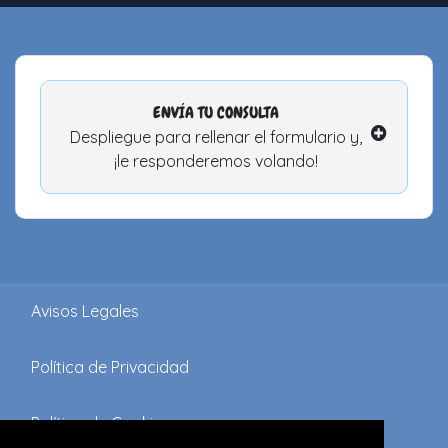
ENVÍA TU CONSULTA
Despliegue para rellenar el formulario y,
¡le responderemos volando!
Avisos Legales
Política de Privacidad
Política de Cookies