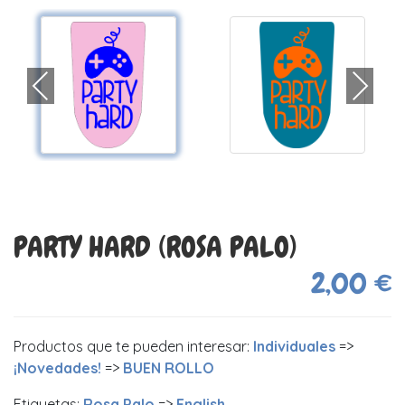
PARTY HARD (ROSA PALO)
2,00 €
Productos que te pueden interesar:
Individuales
=>
¡Novedades!
=>
BUEN ROLLO
Etiquetas:
Rosa Palo
=>
English