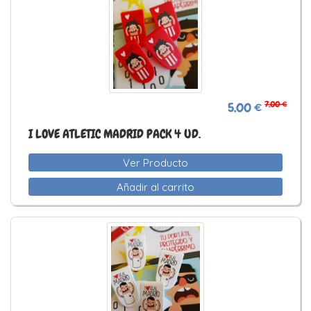
7,00 €
5,00 €
I LOVE ATLETIC MADRID PACK 4 UD.
Ver Producto
Añadir al carrito