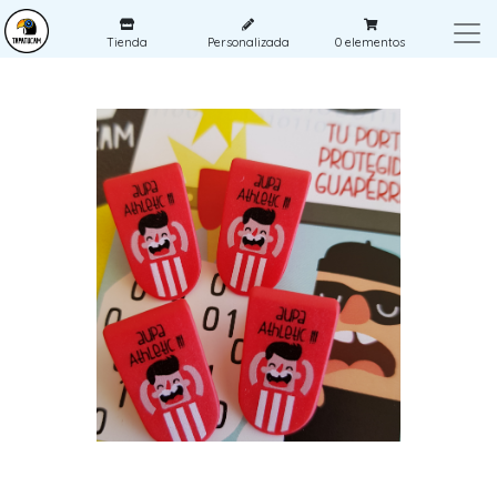
Tienda
Personalizada
0
elementos