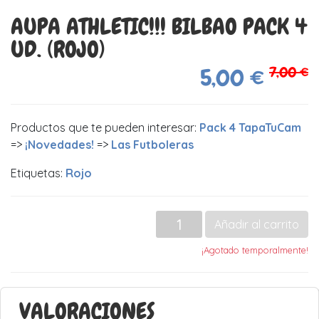
AUPA ATHLETIC!!! BILBAO PACK 4
UD. (ROJO)
7,00 €
5,00 €
Productos que te pueden interesar:
Pack 4 TapaTuCam
=>
¡Novedades!
=>
Las Futboleras
Etiquetas:
Rojo
Añadir al carrito
¡Agotado temporalmente!
VALORACIONES