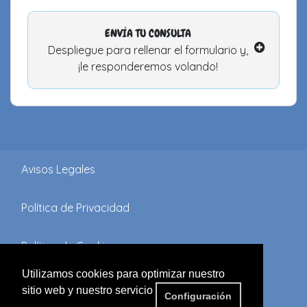
ENVÍA TU CONSULTA
Despliegue para rellenar el formulario y,
¡le responderemos volando!
Avisos Legales
Política de Privacidad
Política de Cookies
Utilizamos cookies para optimizar nuestro
Términos y Condiciones
sitio web y nuestro servicio
Configuración