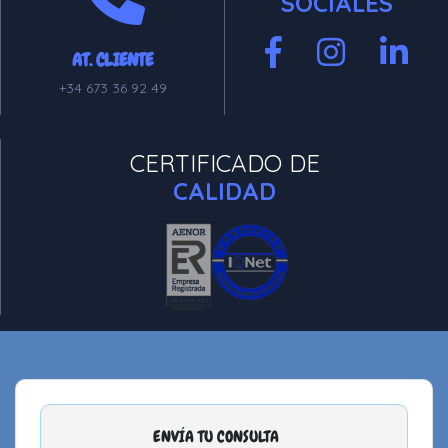
SOCIALES
AT. CLIENTE
+34 673 36 92 49
CERTIFICADO DE
CALIDAD
ENVÍA TU CONSULTA