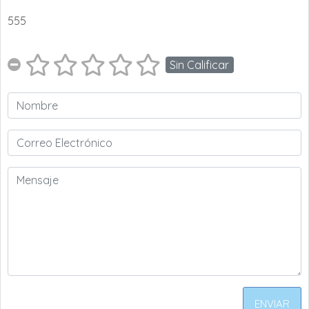
555
Sin Calificar
ENVIAR