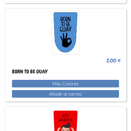
2,00 €
BORN TO BE GUAY
Más Colores
Añadir al carrito