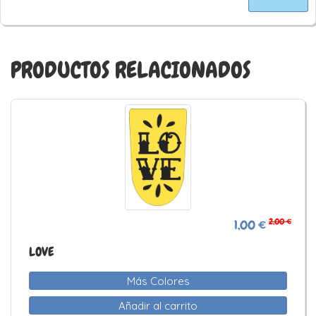
PRODUCTOS RELACIONADOS
2,00 €
1,00 €
LOVE
Más Colores
Añadir al carrito