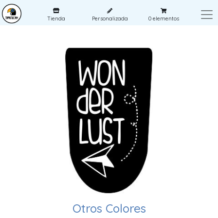
Tienda
Personalizada
0
elementos
Otros Colores