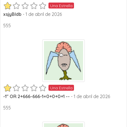
Una Estrella
xsjyBldb
- 1 de abril de 2026
555
Una Estrella
-1" OR 2+666-666-1=0+0+0+1 --
- 1 de abril de 2026
555