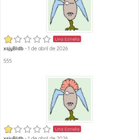
Una Estrella
xsjyBldb
- 1 de abril de 2026
555
Una Estrella
xsjyBldb
- 1 de abril de 2026