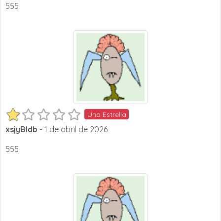
555
Una Estrella
xsjyBldb
- 1 de abril de 2026
555