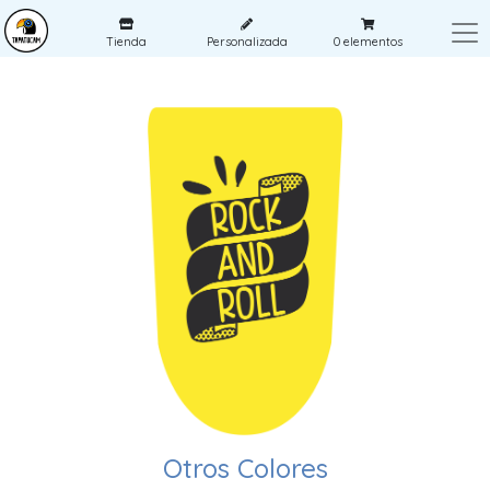
Tienda
Personalizada
0
elementos
Otros Colores