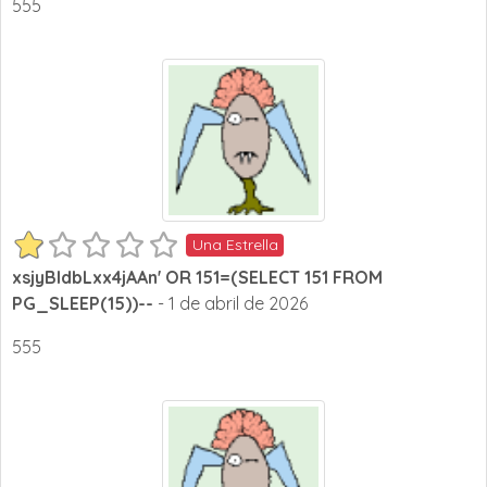
555
Una Estrella
xsjyBldbLxx4jAAn' OR 151=(SELECT 151 FROM
PG_SLEEP(15))--
- 1 de abril de 2026
555