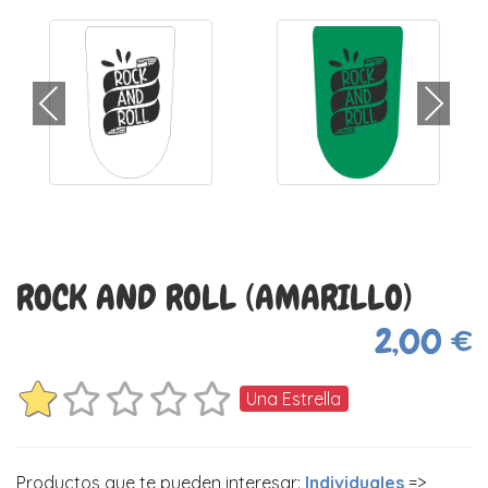
ROCK AND ROLL (AMARILLO)
2,00 €
Una Estrella
Productos que te pueden interesar:
Individuales
=>