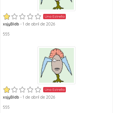
Una Estrella
xsjyBldb
- 1 de abril de 2026
555
Una Estrella
xsjyBldb
- 1 de abril de 2026
555