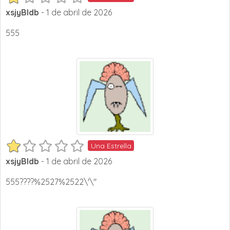
xsjyBldb
- 1 de abril de 2026
555
Una Estrella
xsjyBldb
- 1 de abril de 2026
555????%2527%2522\'\"