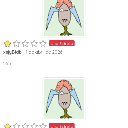
Una Estrella
xsjyBldb
- 1 de abril de 2026
555
Una Estrella