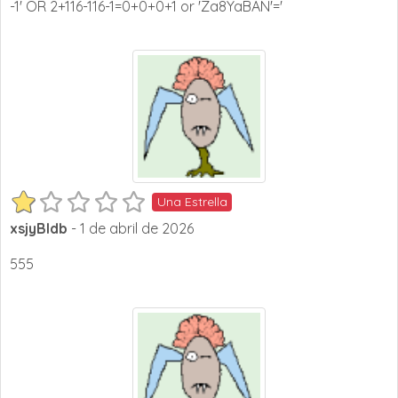
-1' OR 2+116-116-1=0+0+0+1 or 'Za8YaBAN'='
Una Estrella
xsjyBldb
- 1 de abril de 2026
555