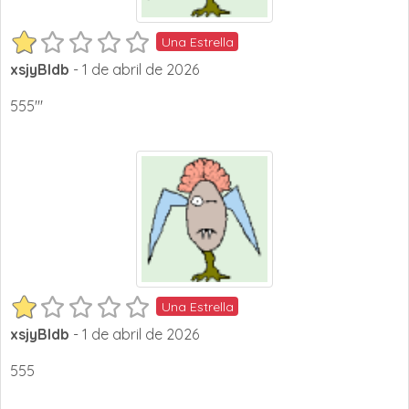
Una Estrella
xsjyBldb
- 1 de abril de 2026
555'"
Una Estrella
xsjyBldb
- 1 de abril de 2026
555