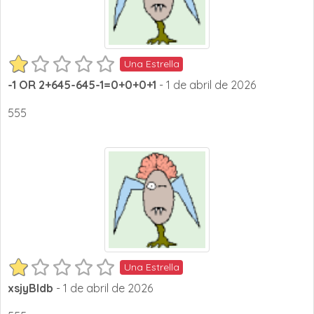
Una Estrella
-1 OR 2+645-645-1=0+0+0+1
- 1 de abril de 2026
555
Una Estrella
xsjyBldb
- 1 de abril de 2026