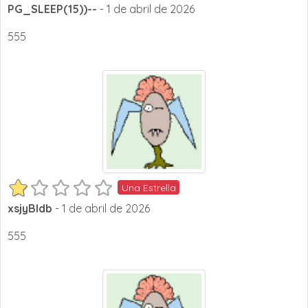
PG_SLEEP(15))--
- 1 de abril de 2026
555
Una Estrella
xsjyBldb
- 1 de abril de 2026
555