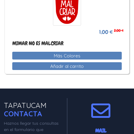
2,00 €
1,00 €
MIMAR NO ES MALCRIAR
Más Colores
Añadir al carrito
TAPATUCAM
CONTACTA
Haznos llegar tus consultas
en el formulario que
MAIL