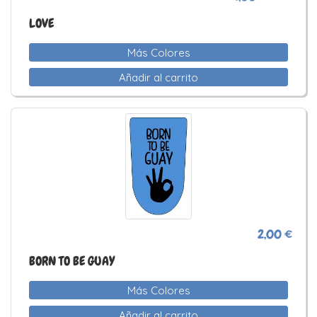
LOVE
Más Colores
Añadir al carrito
2,00 €
BORN TO BE GUAY
Más Colores
Añadir al carrito