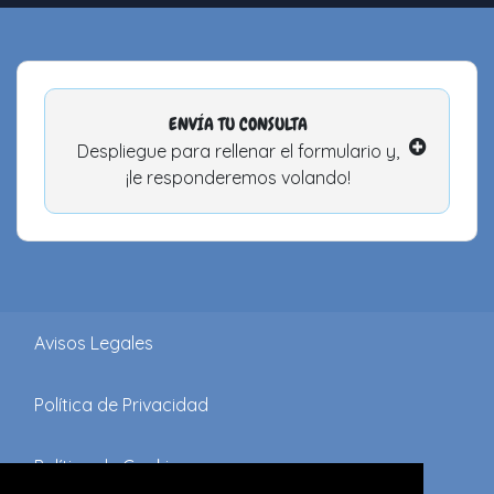
ENVÍA TU CONSULTA
Despliegue para rellenar el formulario y,
¡le responderemos volando!
Avisos Legales
Política de Privacidad
Política de Cookies