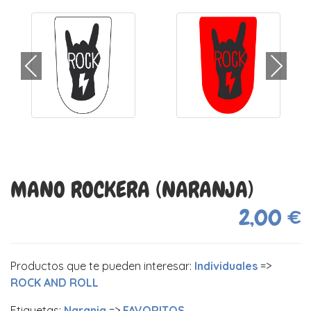
MANO ROCKERA (NARANJA)
2,00 €
Productos que te pueden interesar:
Individuales
=>
ROCK AND ROLL
Etiquetas:
Naranja
=>
FAVORITOS