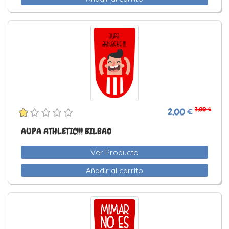
3,00 €
2,00 €
AUPA ATHLETIC!!! BILBAO
Ver Producto
Añadir al carrito