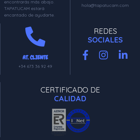
encontrarás más abajo.
hola@tapatucam.com
TAPATUCAM estará
encantado de ayudarte.
REDES
SOCIALES
AT. CLIENTE
+34 673 36 92 49
CERTIFICADO DE
CALIDAD