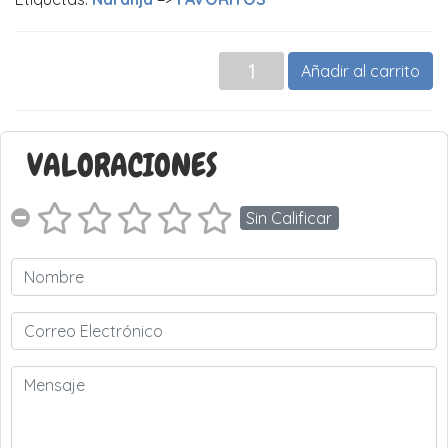
Añadir al carrito
VALORACIONES
Sin Calificar