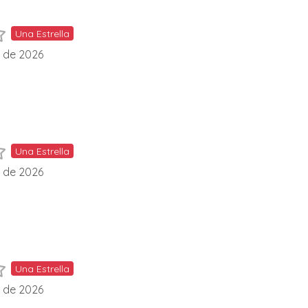
Una Estrella
l de 2026
Una Estrella
l de 2026
Una Estrella
l de 2026