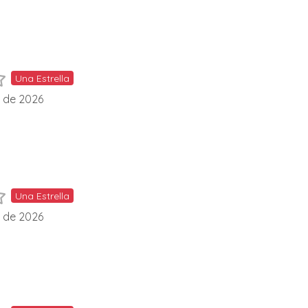
Una Estrella
l de 2026
Una Estrella
l de 2026