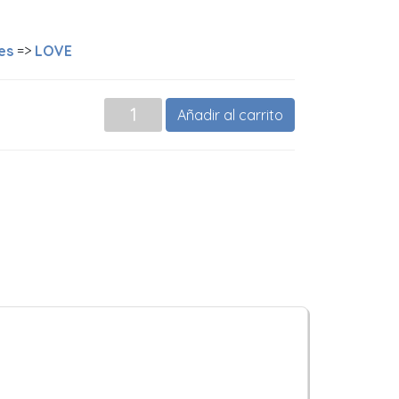
es
=>
LOVE
Añadir al carrito