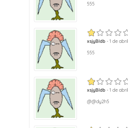
555
xsjyBldb
- 1 de abri
555
xsjyBldb
- 1 de abri
@@dy2h5