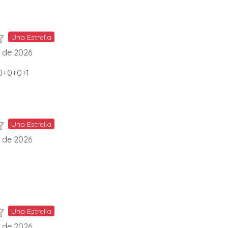
Una Estrella
l de 2026
=0+0+0+1
Una Estrella
l de 2026
Una Estrella
l de 2026