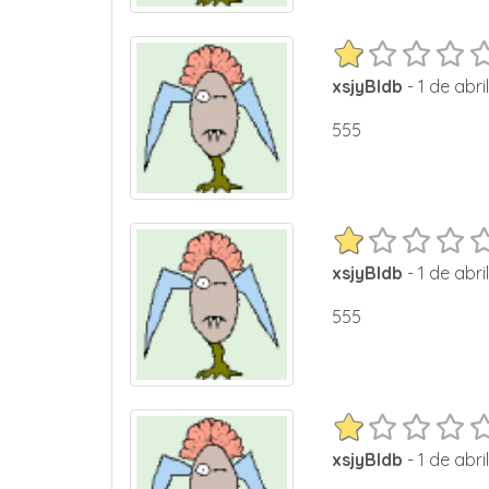
xsjyBldb
- 1 de abri
555
xsjyBldb
- 1 de abri
555
xsjyBldb
- 1 de abri