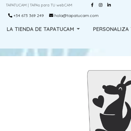
TAPATUCAM | TAPAs para TU webCAM
+34 673 369 249
hola@tapatucam.com
LA TIENDA DE TAPATUCAM
PERSONALIZA