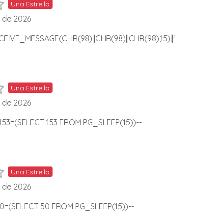
Una Estrella
l de 2026
CEIVE_MESSAGE(CHR(98)||CHR(98)||CHR(98),15)||'
Una Estrella
l de 2026
53=(SELECT 153 FROM PG_SLEEP(15))--
Una Estrella
l de 2026
 50=(SELECT 50 FROM PG_SLEEP(15))--