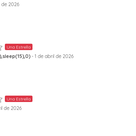
l de 2026
Una Estrella
,sleep(15),0)
- 1 de abril de 2026
Una Estrella
ril de 2026