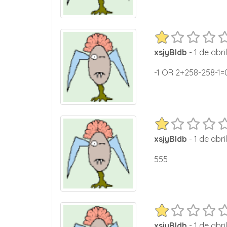
xsjyBldb
- 1 de abri
-1 OR 2+258-258-1
xsjyBldb
- 1 de abri
555
xsjyBldb
- 1 de abri