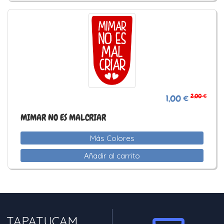
2,00 €
1,00 €
MIMAR NO ES MALCRIAR
Más Colores
Añadir al carrito
TAPATUCAM