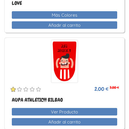
LOVE
Más Colores
Añadir al carrito
3,00 €
2,00 €
AUPA ATHLETIC!!! BILBAO
Ver Producto
Añadir al carrito