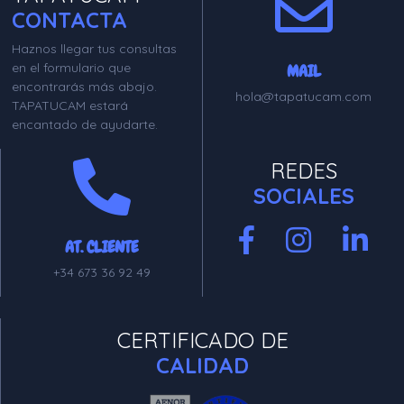
CONTACTA
Haznos llegar tus consultas
en el formulario que
MAIL
encontrarás más abajo.
hola@tapatucam.com
TAPATUCAM estará
encantado de ayudarte.
REDES
SOCIALES
AT. CLIENTE
+34 673 36 92 49
CERTIFICADO DE
CALIDAD