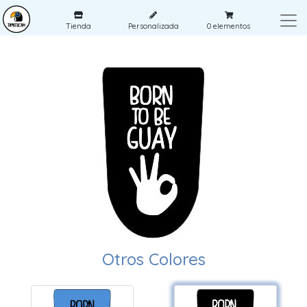
Tienda
Personalizada
0
elementos
Otros Colores