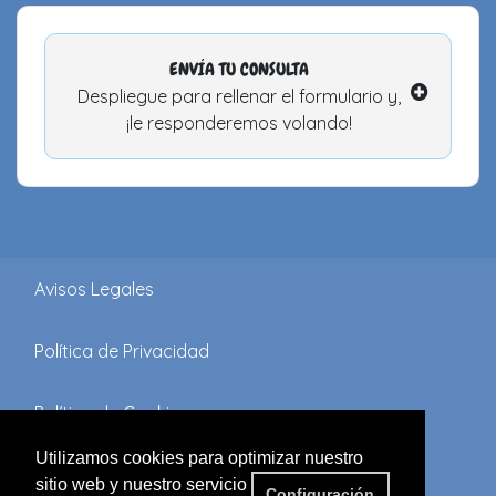
ENVÍA TU CONSULTA
Despliegue para rellenar el formulario y,
¡le responderemos volando!
Avisos Legales
Política de Privacidad
Política de Cookies
Utilizamos cookies para optimizar nuestro
Términos y Condiciones
sitio web y nuestro servicio
Configuración