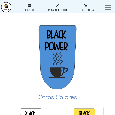
Tienda
Personalizada
0
elementos
Otros Colores