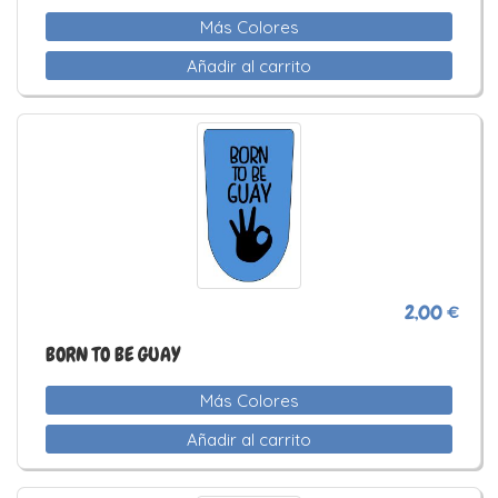
Más Colores
Añadir al carrito
2,00 €
BORN TO BE GUAY
Más Colores
Añadir al carrito