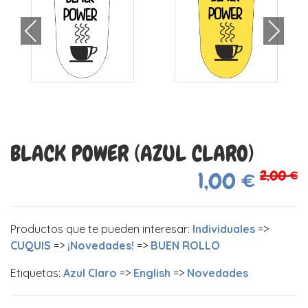
BLACK POWER (AZUL CLARO)
2,00 €
1,00 €
Productos que te pueden interesar:
Individuales
=>
CUQUIS
=>
¡Novedades!
=>
BUEN ROLLO
Etiquetas:
Azul Claro
=>
English
=>
Novedades