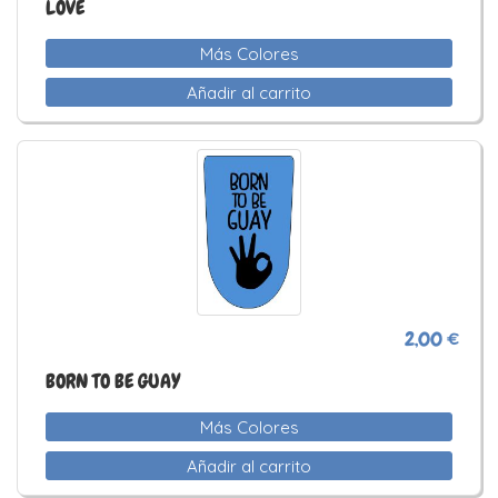
LOVE
Más Colores
Añadir al carrito
2,00 €
BORN TO BE GUAY
Más Colores
Añadir al carrito