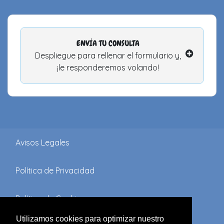
ENVÍA TU CONSULTA
Despliegue para rellenar el formulario y,
¡le responderemos volando!
Avisos Legales
Política de Privacidad
Política de Cookies
Utilizamos cookies para optimizar nuestro