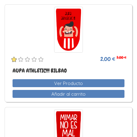
3,00 €
2,00 €
AUPA ATHLETIC!!! BILBAO
Ver Producto
Añadir al carrito