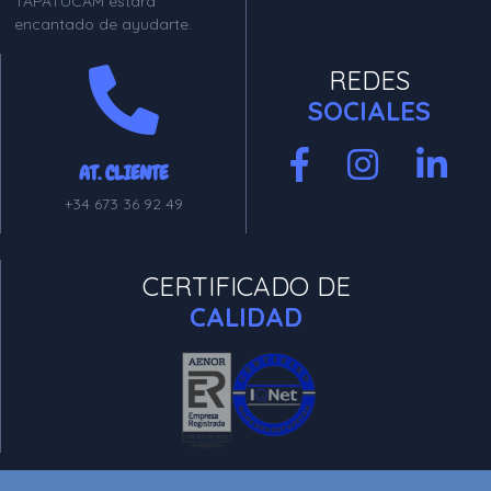
TAPATUCAM estará
encantado de ayudarte.
REDES
SOCIALES
AT. CLIENTE
+34 673 36 92 49
CERTIFICADO DE
CALIDAD