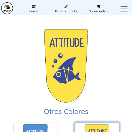
Tienda
Personalizada
0
elementos
Otros Colores