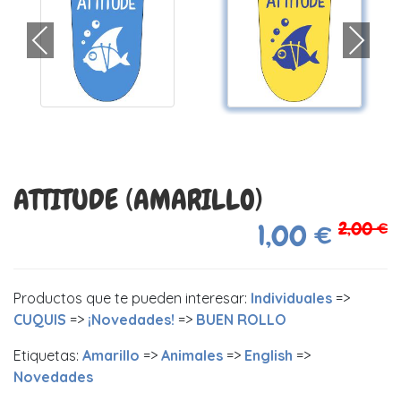
ATTITUDE (AMARILLO)
2,00 €
1,00 €
Productos que te pueden interesar:
Individuales
=>
CUQUIS
=>
¡Novedades!
=>
BUEN ROLLO
Etiquetas:
Amarillo
=>
Animales
=>
English
=>
Novedades