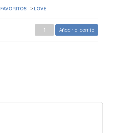
>
FAVORITOS
=>
LOVE
Añadir al carrito