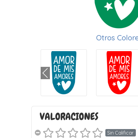
Otros Color
VALORACIONES
Sin Calificar