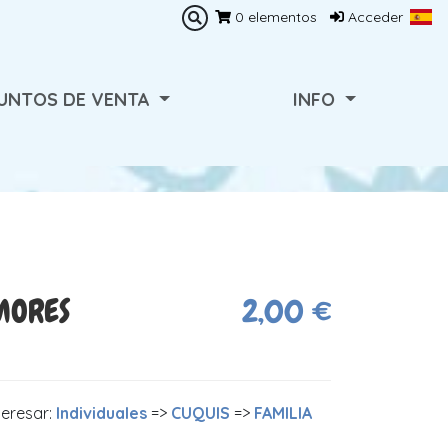
0
elementos
Acceder
UNTOS DE VENTA
INFO
MORES
2,00 €
teresar:
Individuales
=>
CUQUIS
=>
FAMILIA