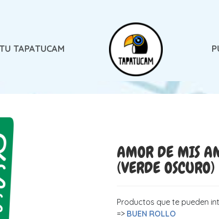
 TU TAPATUCAM
P
AMOR DE MIS A
(VERDE OSCURO)
Productos que te pueden in
=>
BUEN ROLLO