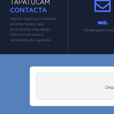
TAPATUCAM
CONTACTA
Haznos llegar tus consultas
MAIL
en el formulario que
encontrarás más abajo.
hola@tapatucam
TAPATUCAM estará
encantado de ayudarte.
Desp