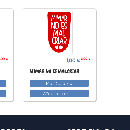
,00 €
2,00 €
1,00 €
MIMAR NO ES MALCRIAR
Más Colores
Añadir al carrito