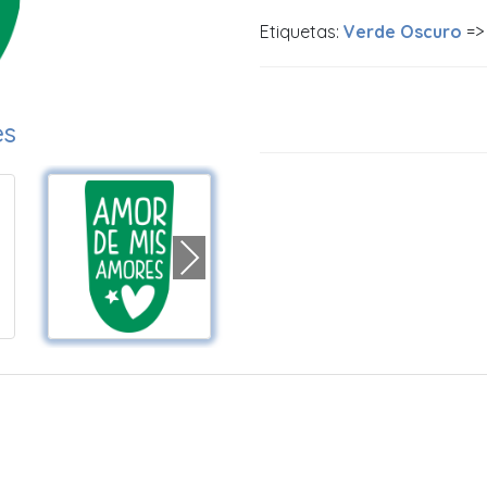
Etiquetas:
Verde Oscuro
=
es