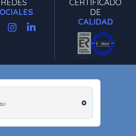
REDES
CERTIFICADO
OCIALES
DE
CALIDAD
do!