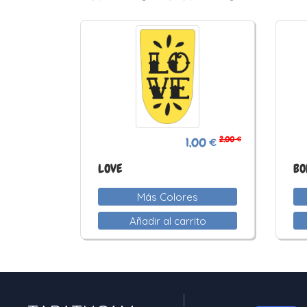
2,00 €
1,00 €
LOVE
BO
Más Colores
Añadir al carrito