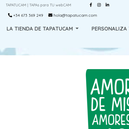
TAPATUCAM | TAPAs para TU webCAM
+34 673 369 249
hola@tapatucam.com
LA TIENDA DE TAPATUCAM
PERSONALIZA