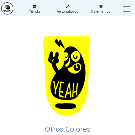
Tienda
Personalizada
0
elementos
Otros Colores