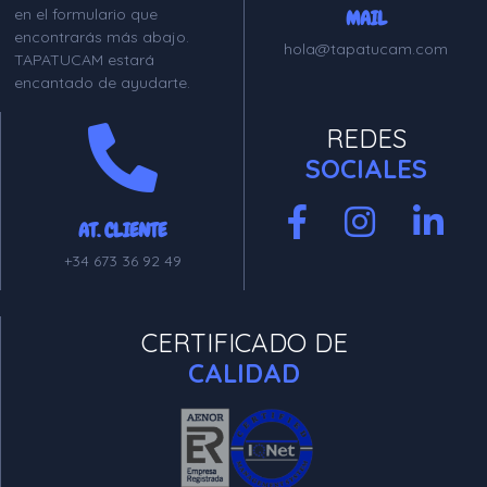
en el formulario que
MAIL
encontrarás más abajo.
hola@tapatucam.com
TAPATUCAM estará
encantado de ayudarte.
REDES
SOCIALES
AT. CLIENTE
+34 673 36 92 49
CERTIFICADO DE
CALIDAD