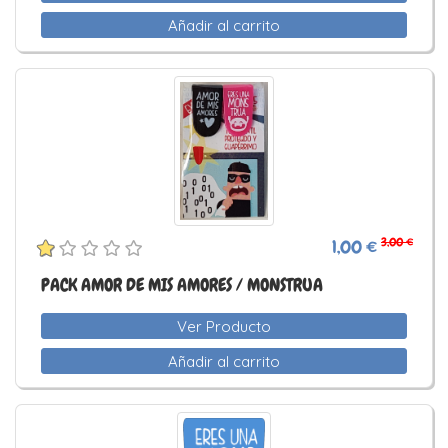
Añadir al carrito
3,00 €
1,00 €
PACK AMOR DE MIS AMORES / MONSTRUA
Ver Producto
Añadir al carrito