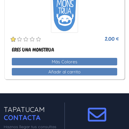
2,00 €
ERES UNA MONSTRUA
Más Colores
Añadir al carrito
TAPATUCAM
CONTACTA
Haznos llegar tus consultas