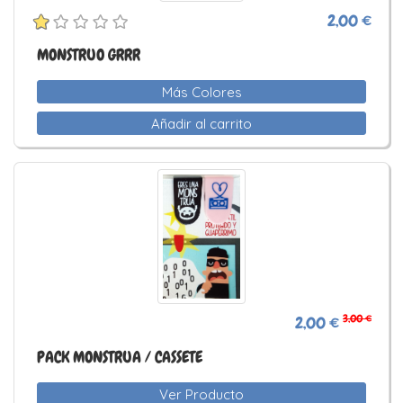
2,00 €
MONSTRUO GRRR
Más Colores
Añadir al carrito
3,00 €
2,00 €
PACK MONSTRUA / CASSETE
Ver Producto