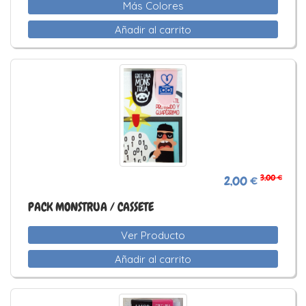
Más Colores
Añadir al carrito
3,00 €
2,00 €
PACK MONSTRUA / CASSETE
Ver Producto
Añadir al carrito