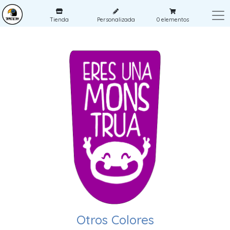
Tienda
Personalizada
0
elementos
Otros Colores