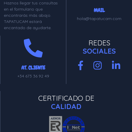
Haznos llegar tus consultas
en el formulario que
MAIL
encontrarás más abajo.
hola@tapatucam.com
TAPATUCAM estará
encantado de ayudarte.
REDES
SOCIALES
AT. CLIENTE
+34 673 36 92 49
CERTIFICADO DE
CALIDAD