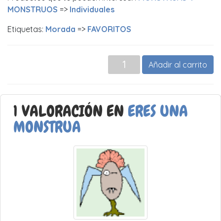
MONSTRUOS
=>
Individuales
Etiquetas:
Morada
=>
FAVORITOS
Añadir al carrito
1 VALORACIÓN EN
ERES UNA
MONSTRUA