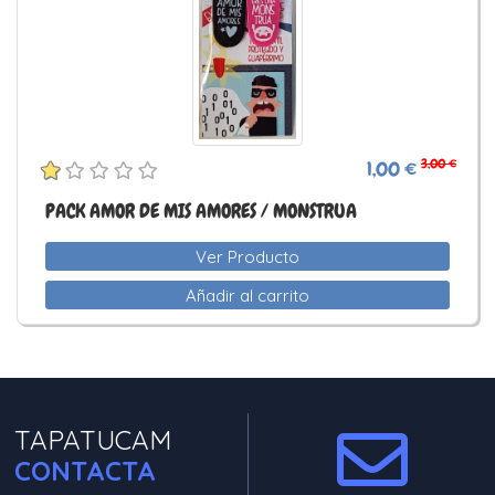
3,00 €
1,00 €
PACK AMOR DE MIS AMORES / MONSTRUA
Ver Producto
Añadir al carrito
TAPATUCAM
CONTACTA