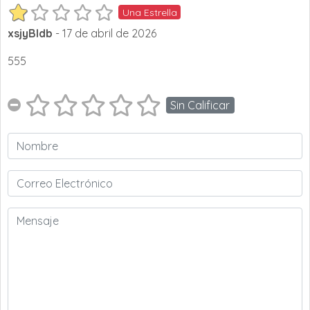
Una Estrella
xsjyBldb
- 17 de abril de 2026
555
Sin Calificar