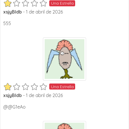
Una Estrella
xsjyBldb
- 1 de abril de 2026
555
Una Estrella
xsjyBldb
- 1 de abril de 2026
@@G1eAo