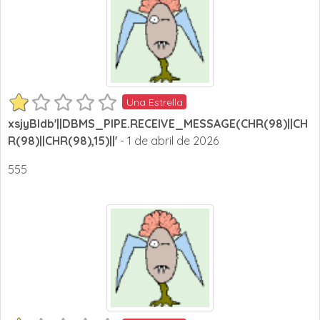
Una Estrella
xsjyBldb'||DBMS_PIPE.RECEIVE_MESSAGE(CHR(98)||CH
R(98)||CHR(98),15)||'
- 1 de abril de 2026
555