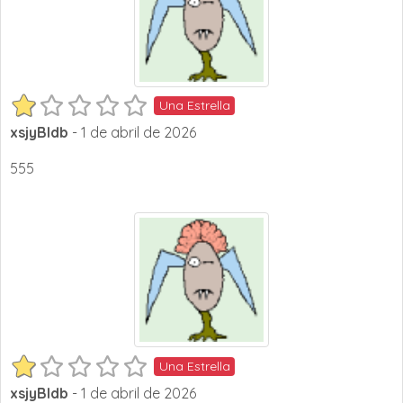
Una Estrella
xsjyBldb
- 1 de abril de 2026
555
Una Estrella
xsjyBldb
- 1 de abril de 2026