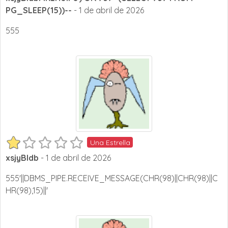
PG_SLEEP(15))--
- 1 de abril de 2026
555
Una Estrella
xsjyBldb
- 1 de abril de 2026
555'||DBMS_PIPE.RECEIVE_MESSAGE(CHR(98)||CHR(98)||C
HR(98),15)||'