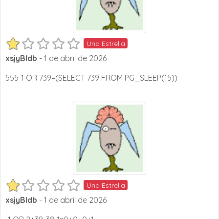
Una Estrella
xsjyBldb
- 1 de abril de 2026
555-1 OR 739=(SELECT 739 FROM PG_SLEEP(15))--
Una Estrella
xsjyBldb
- 1 de abril de 2026