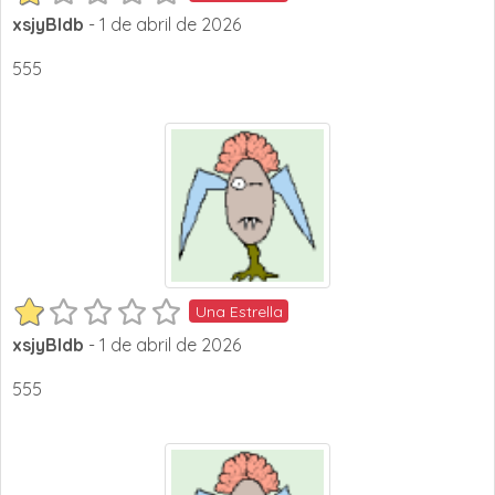
xsjyBldb
- 1 de abril de 2026
555
Una Estrella
xsjyBldb
- 1 de abril de 2026
555