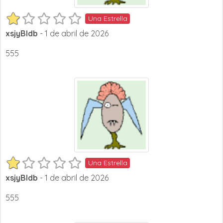
Una Estrella
xsjyBldb
- 1 de abril de 2026
555
Una Estrella
xsjyBldb
- 1 de abril de 2026
555