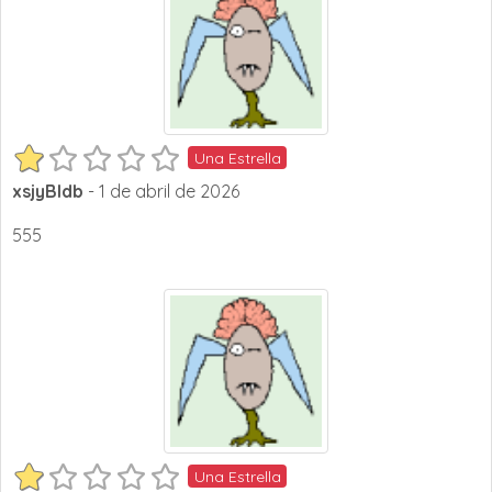
Una Estrella
xsjyBldb
- 1 de abril de 2026
555
Una Estrella