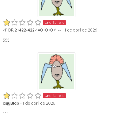
Una Estrella
-1' OR 2+422-422-1=0+0+0+1 --
- 1 de abril de 2026
555
Una Estrella
xsjyBldb
- 1 de abril de 2026