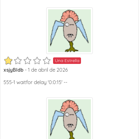
Una Estrella
xsjyBldb
- 1 de abril de 2026
555-1 waitfor delay '0:0:15' --