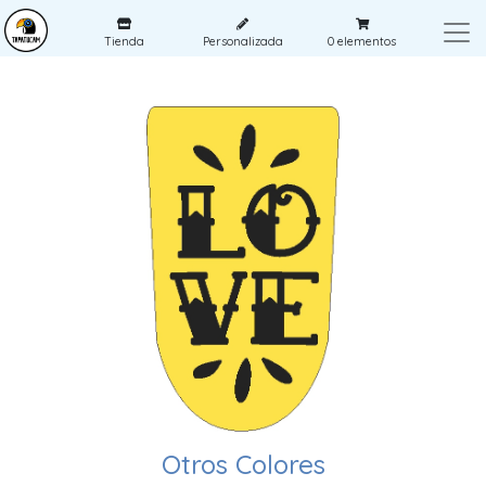
Tienda
Personalizada
0
elementos
Otros Colores