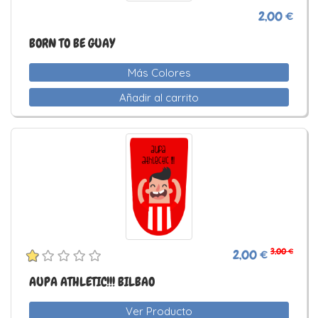
2,00 €
BORN TO BE GUAY
Más Colores
Añadir al carrito
3,00 €
2,00 €
AUPA ATHLETIC!!! BILBAO
Ver Producto