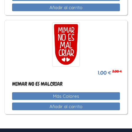
Añadir al carrito
2,00 €
1,00 €
MIMAR NO ES MALCRIAR
Más Colores
Añadir al carrito