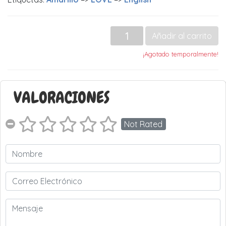
Añadir al carrito
¡Agotado temporalmente!
VALORACIONES
Not Rated