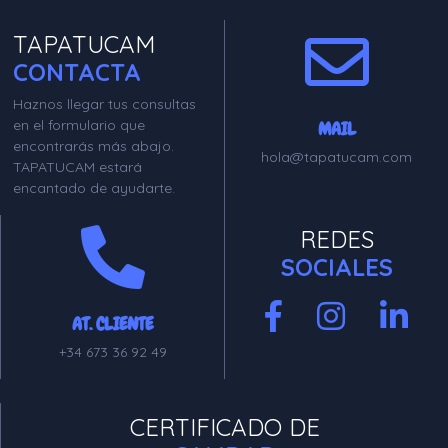
TAPATUCAM
CONTACTA
Haznos llegar tus consultas
en el formulario que
MAIL
encontrarás más abajo.
hola@tapatucam.com
TAPATUCAM estará
encantado de ayudarte.
REDES
SOCIALES
AT. CLIENTE
+34 673 36 92 49
CERTIFICADO DE