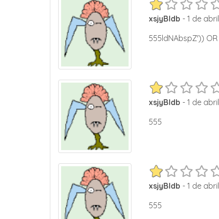
xsjyBldb
- 1 de abri
555ldNAbspZ')) OR
xsjyBldb
- 1 de abri
555
xsjyBldb
- 1 de abri
555