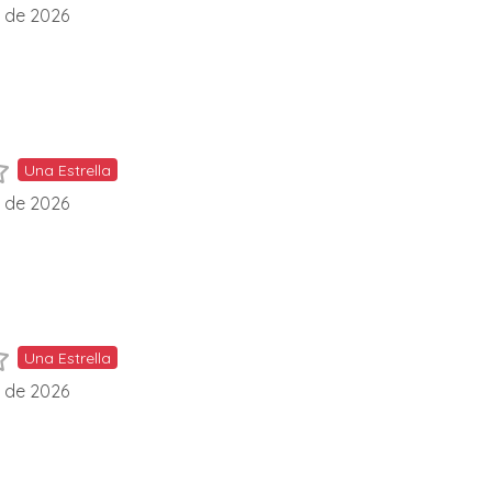
l de 2026
Una Estrella
l de 2026
Una Estrella
l de 2026