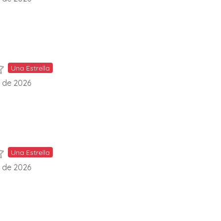
Una Estrella
l de 2026
Una Estrella
l de 2026