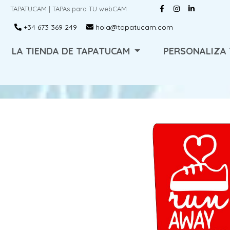
TAPATUCAM | TAPAs para TU webCAM
+34 673 369 249
hola@tapatucam.com
LA TIENDA DE TAPATUCAM
PERSONALIZA