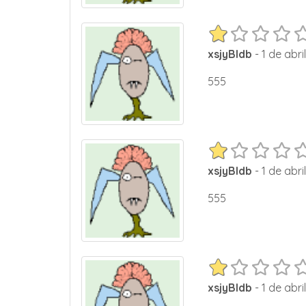
xsjyBldb
- 1 de abri
555
xsjyBldb
- 1 de abri
555
xsjyBldb
- 1 de abri