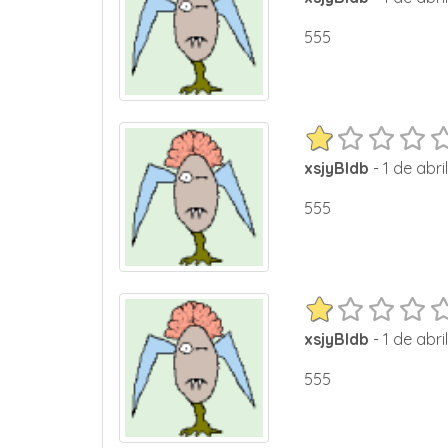
555
xsjyBldb
- 1 de abri
555
xsjyBldb
- 1 de abri
555