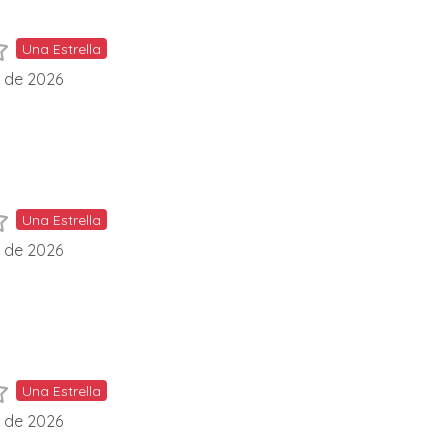
Una Estrella
l de 2026
Una Estrella
l de 2026
Una Estrella
l de 2026