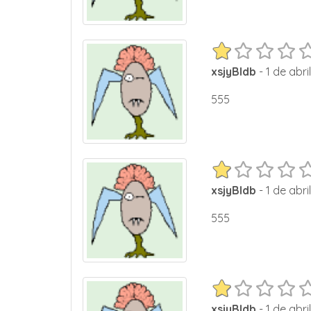
xsjyBldb
- 1 de abri
555
xsjyBldb
- 1 de abri
555
xsjyBldb
- 1 de abri