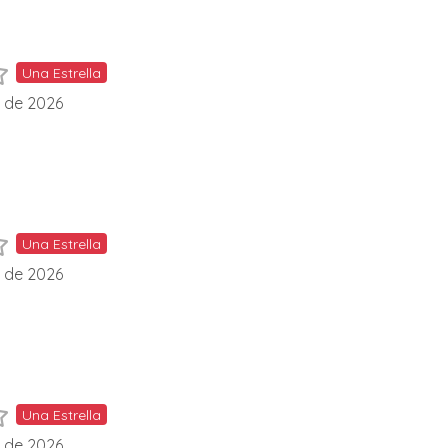
Una Estrella
l de 2026
Una Estrella
l de 2026
Una Estrella
l de 2026