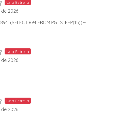
Una Estrella
l de 2026
 894=(SELECT 894 FROM PG_SLEEP(15))--
Una Estrella
l de 2026
Una Estrella
l de 2026