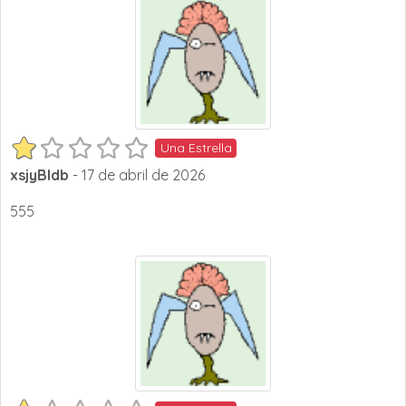
Una Estrella
xsjyBldb
- 17 de abril de 2026
555