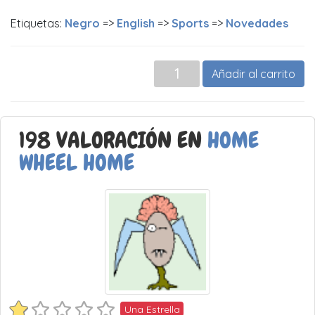
Etiquetas:
Negro
=>
English
=>
Sports
=>
Novedades
Añadir al carrito
198 VALORACIÓN EN
HOME
WHEEL HOME
Una Estrella