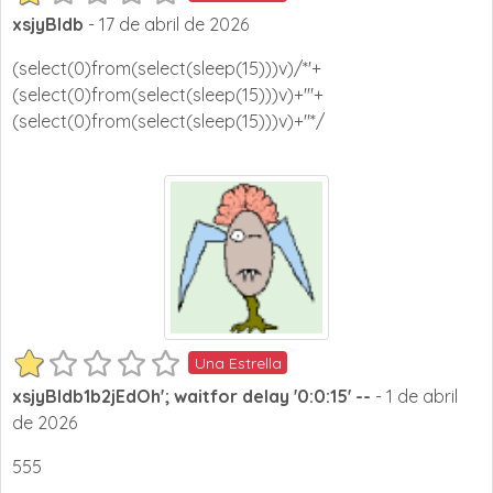
xsjyBldb
- 17 de abril de 2026
(select(0)from(select(sleep(15)))v)/*'+
(select(0)from(select(sleep(15)))v)+'"+
(select(0)from(select(sleep(15)))v)+"*/
Una Estrella
xsjyBldb1b2jEdOh'; waitfor delay '0:0:15' --
- 1 de abril
de 2026
555