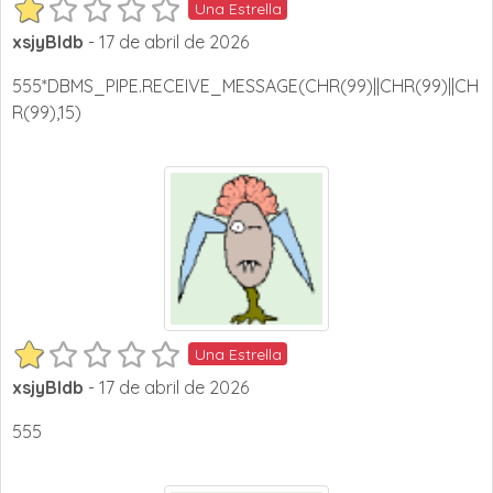
Una Estrella
xsjyBldb
- 17 de abril de 2026
555*DBMS_PIPE.RECEIVE_MESSAGE(CHR(99)||CHR(99)||CH
R(99),15)
Una Estrella
xsjyBldb
- 17 de abril de 2026
555