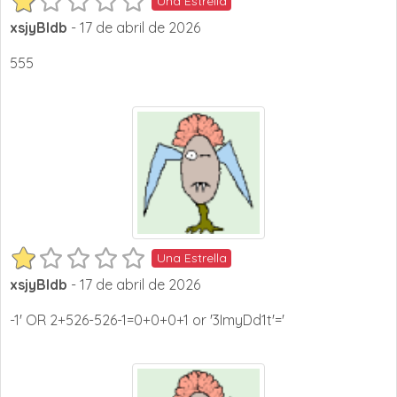
Una Estrella
xsjyBldb
- 17 de abril de 2026
555
Una Estrella
xsjyBldb
- 17 de abril de 2026
-1' OR 2+526-526-1=0+0+0+1 or '3ImyDd1t'='