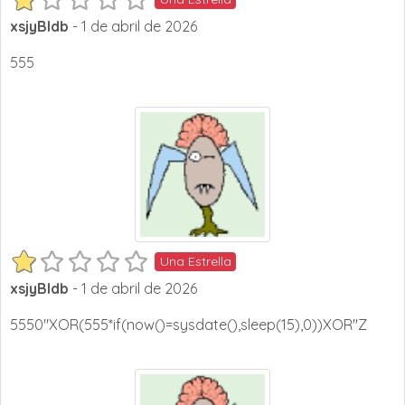
xsjyBldb
- 1 de abril de 2026
555
Una Estrella
xsjyBldb
- 1 de abril de 2026
5550"XOR(555*if(now()=sysdate(),sleep(15),0))XOR"Z