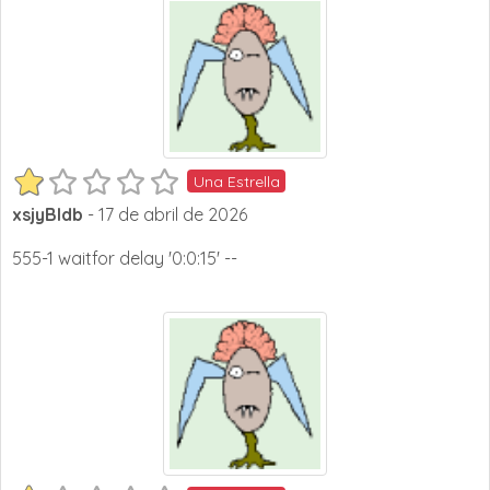
Una Estrella
xsjyBldb
- 17 de abril de 2026
555-1 waitfor delay '0:0:15' --