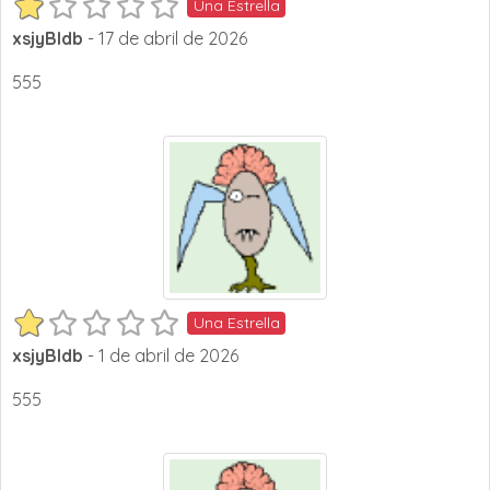
Una Estrella
xsjyBldb
- 17 de abril de 2026
555
Una Estrella
xsjyBldb
- 1 de abril de 2026
555