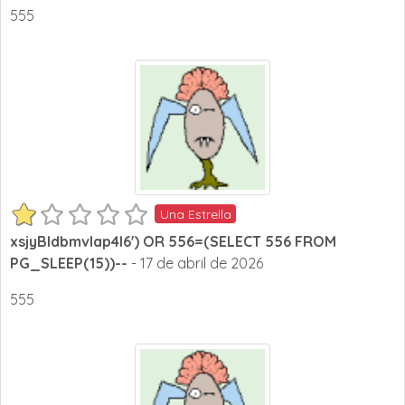
555
Una Estrella
xsjyBldbmvIap4I6') OR 556=(SELECT 556 FROM
PG_SLEEP(15))--
- 17 de abril de 2026
555