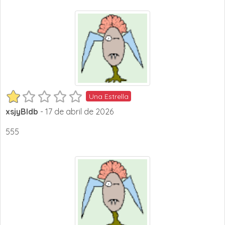
Una Estrella
xsjyBldb
- 17 de abril de 2026
555