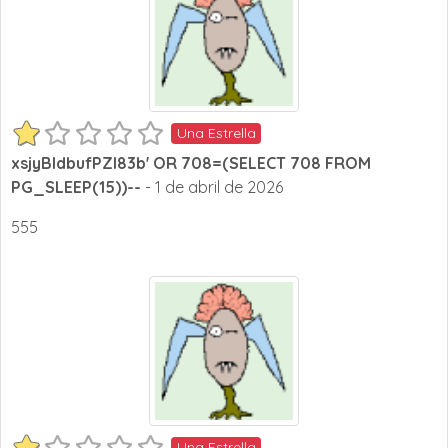
Una Estrella
xsjyBldbufPZl83b' OR 708=(SELECT 708 FROM
PG_SLEEP(15))--
- 1 de abril de 2026
555
Una Estrella