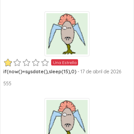
Una Estrella
if(now()=sysdate(),sleep(15),0)
- 17 de abril de 2026
555