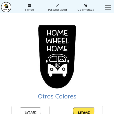
Tienda
Personalizada
0
elementos
Otros Colores