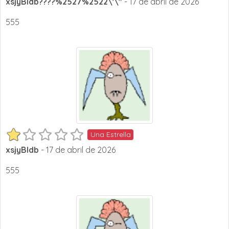
xsjyBldb????%2527%2522\'\"
- 17 de abril de 2026
555
Una Estrella
xsjyBldb
- 17 de abril de 2026
555