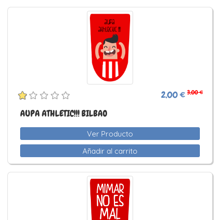
3,00 €
2,00 €
AUPA ATHLETIC!!! BILBAO
Ver Producto
Añadir al carrito