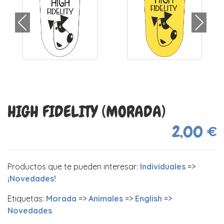
HIGH FIDELITY (MORADA)
2,00 €
Productos que te pueden interesar:
Individuales
=>
¡Novedades!
Etiquetas:
Morada
=>
Animales
=>
English
=>
Novedades