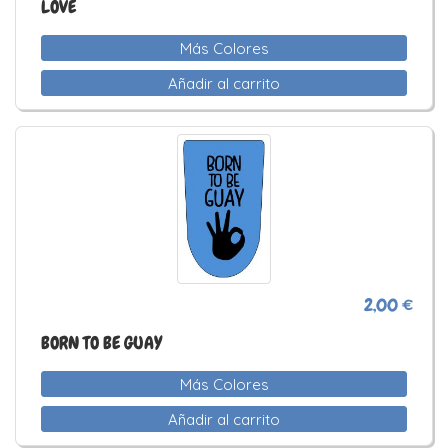
LOVE
Más Colores
Añadir al carrito
2,00 €
BORN TO BE GUAY
Más Colores
Añadir al carrito