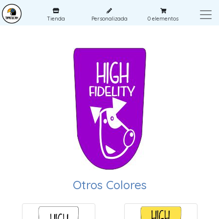
Tienda
Personalizada
0
elementos
Otros Colores