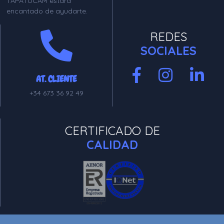
TAPATUCAM estará
encantado de ayudarte.
REDES
SOCIALES
AT. CLIENTE
+34 673 36 92 49
CERTIFICADO DE
CALIDAD