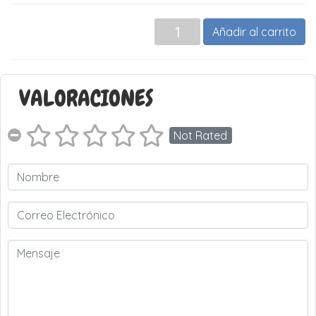
Añadir al carrito
VALORACIONES
Not Rated