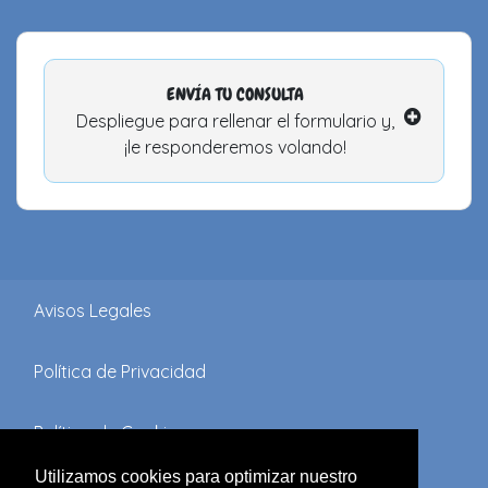
ENVÍA TU CONSULTA
Despliegue para rellenar el formulario y,
¡le responderemos volando!
Avisos Legales
Política de Privacidad
Política de Cookies
Utilizamos cookies para optimizar nuestro