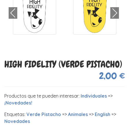
HIGH FIDELITY (VERDE PISTACHO)
2,00 €
Productos que te pueden interesar:
Individuales
=>
¡Novedades!
Etiquetas:
Verde Pistacho
=>
Animales
=>
English
=>
Novedades