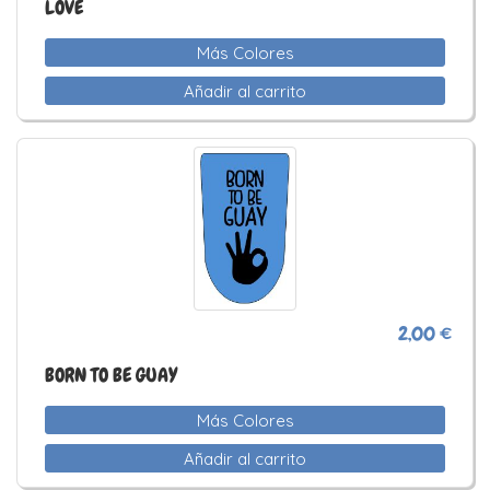
LOVE
Más Colores
Añadir al carrito
2,00 €
BORN TO BE GUAY
Más Colores
Añadir al carrito