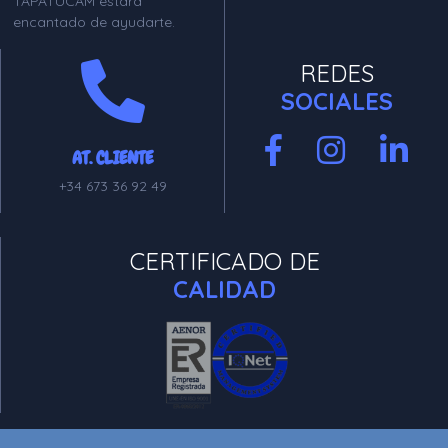
TAPATUCAM estará
encantado de ayudarte.
REDES
SOCIALES
AT. CLIENTE
+34 673 36 92 49
CERTIFICADO DE
CALIDAD