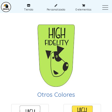
Tienda
Personalizada
0
elementos
Otros Colores