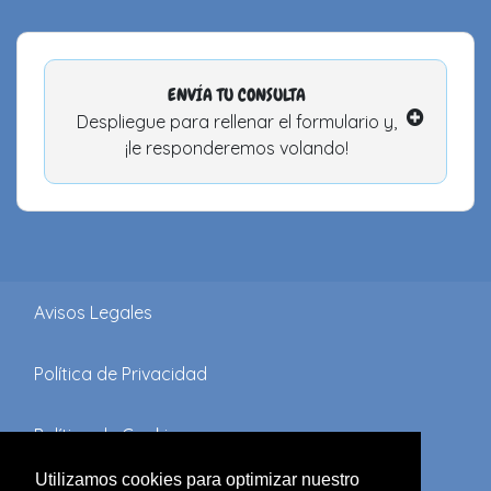
ENVÍA TU CONSULTA
Despliegue para rellenar el formulario y,
¡le responderemos volando!
Avisos Legales
Política de Privacidad
Política de Cookies
Utilizamos cookies para optimizar nuestro