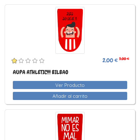
3,00 €
2,00 €
AUPA ATHLETIC!!! BILBAO
Ver Producto
Añadir al carrito