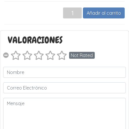
Añadir al carrito
VALORACIONES
Not Rated