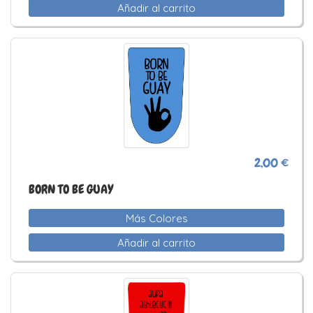
Añadir al carrito
2,00 €
BORN TO BE GUAY
Más Colores
Añadir al carrito