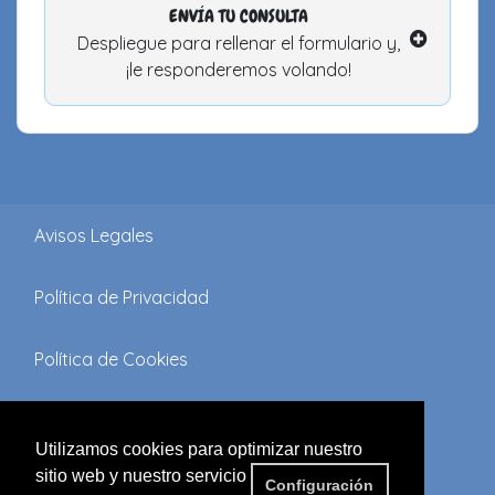
ENVÍA TU CONSULTA
Despliegue para rellenar el formulario y,
¡le responderemos volando!
Avisos Legales
Política de Privacidad
Política de Cookies
Términos y Condiciones
Utilizamos cookies para optimizar nuestro
sitio web y nuestro servicio
FAQ'S
Configuración