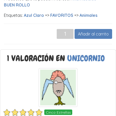
BUEN ROLLO
Etiquetas:
Azul Claro
=>
FAVORITOS
=>
Animales
Añadir al carrito
1 VALORACIÓN EN
UNICORNIO
Cinco Estrellas