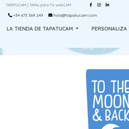
TAPATUCAM | TAPAs para TU webCAM
+34 673 369 249
hola@tapatucam.com
LA TIENDA DE TAPATUCAM
PERSONALIZA