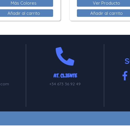
Más Colores
Ver Producto
Añadir al carrito
Añadir al carrito
S
AT. CLIENTE
.com
+34 673 36 92 49