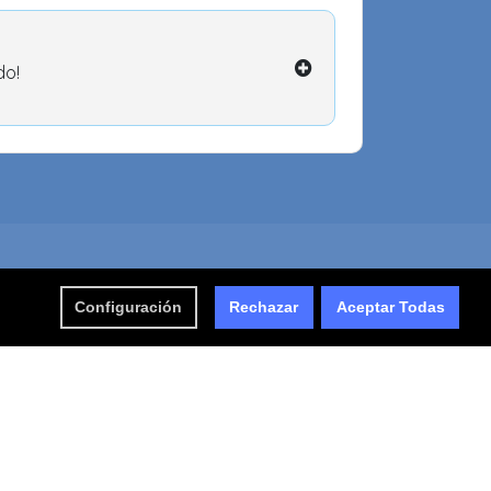
do!
Configuración
Rechazar
Aceptar Todas