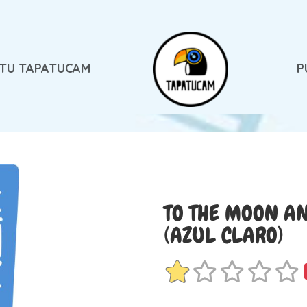
 TU TAPATUCAM
P
TO THE MOON A
(AZUL CLARO)