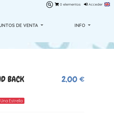
0
elementos
Acceder
UNTOS DE VENTA
INFO
ND BACK
2,00 €
Una Estrella