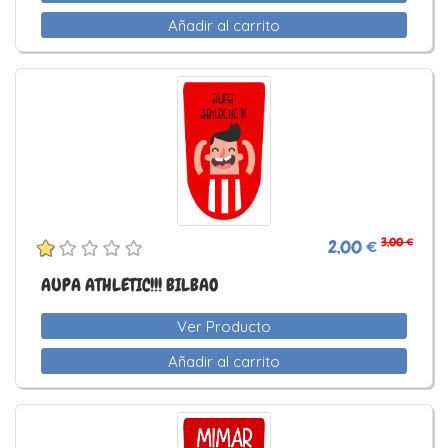
Añadir al carrito
3,00 €
2,00 €
AUPA ATHLETIC!!! BILBAO
Ver Producto
Añadir al carrito