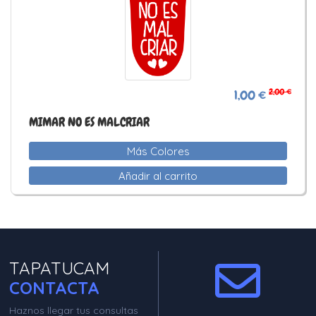
2,00 €
1,00 €
MIMAR NO ES MALCRIAR
Más Colores
Añadir al carrito
TAPATUCAM
CONTACTA
Haznos llegar tus consultas