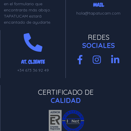
en el formulario que
MAIL
encontrarás más abajo.
hola@tapatucam.com
TAPATUCAM estará
encantado de ayudarte.
REDES
SOCIALES
AT. CLIENTE
+34 673 36 92 49
CERTIFICADO DE
CALIDAD