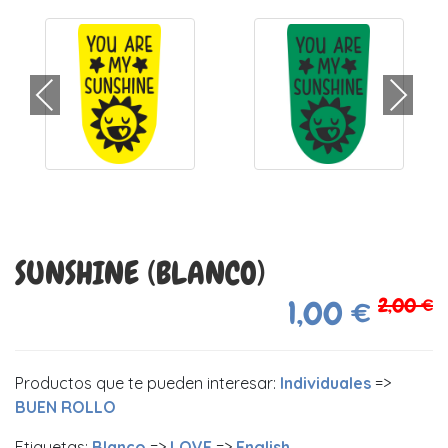
SUNSHINE (BLANCO)
2,00 €
1,00 €
Productos que te pueden interesar:
Individuales
=>
BUEN ROLLO
Etiquetas:
Blanco
=>
LOVE
=>
English