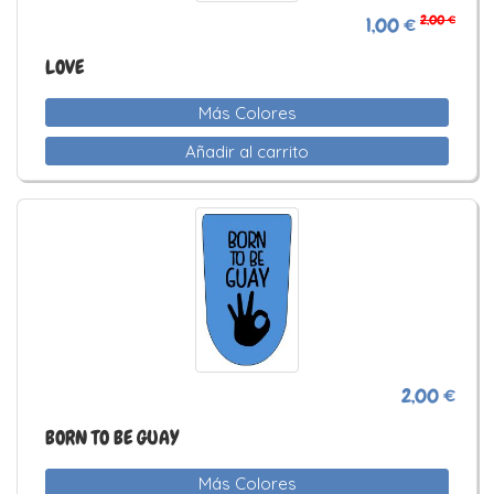
2,00 €
1,00 €
LOVE
Más Colores
Añadir al carrito
2,00 €
BORN TO BE GUAY
Más Colores