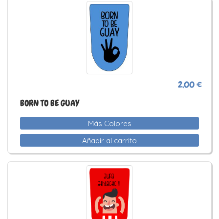
2,00 €
BORN TO BE GUAY
Más Colores
Añadir al carrito