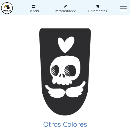
Tienda
Personalizada
0
elementos
Otros Colores