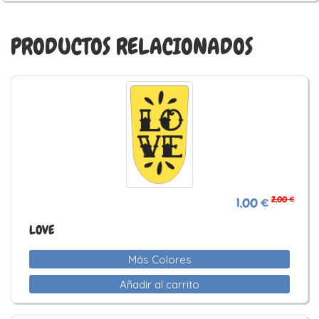
PRODUCTOS RELACIONADOS
2,00 €
1,00 €
LOVE
Más Colores
Añadir al carrito