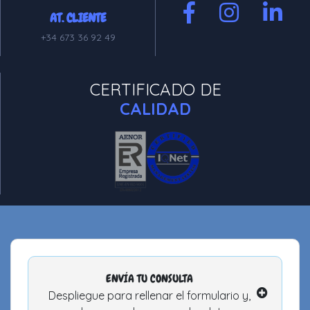
AT. CLIENTE
+34 673 36 92 49
CERTIFICADO DE
CALIDAD
ENVÍA TU CONSULTA
Despliegue para rellenar el formulario y,