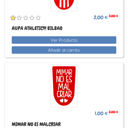
3,00 €
2,00 €
AUPA ATHLETIC!!! BILBAO
Ver Producto
Añadir al carrito
2,00 €
1,00 €
MIMAR NO ES MALCRIAR