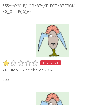
555hYsP20t1')) OR 487=(SELECT 487 FROM
PG_SLEEP(15))--
Una Estrella
xsjyBldb
- 17 de abril de 2026
555