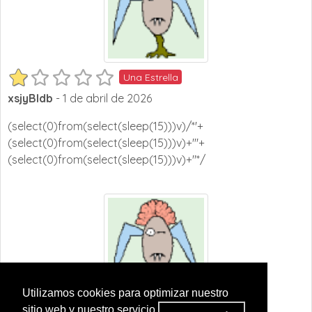
Una Estrella
xsjyBldb
- 1 de abril de 2026
(select(0)from(select(sleep(15)))v)/*'+
(select(0)from(select(sleep(15)))v)+'"+
(select(0)from(select(sleep(15)))v)+"*/
Utilizamos cookies para optimizar nuestro
sitio web y nuestro servicio