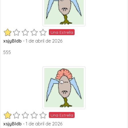
Una Estrella
xsjyBldb
- 1 de abril de 2026
555
Una Estrella
xsjyBldb
- 1 de abril de 2026