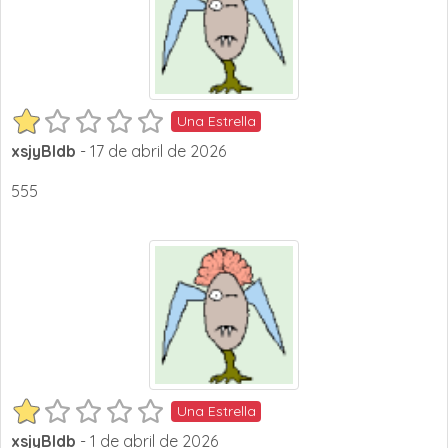
Una Estrella
xsjyBldb
- 17 de abril de 2026
555
Una Estrella
xsjyBldb
- 1 de abril de 2026