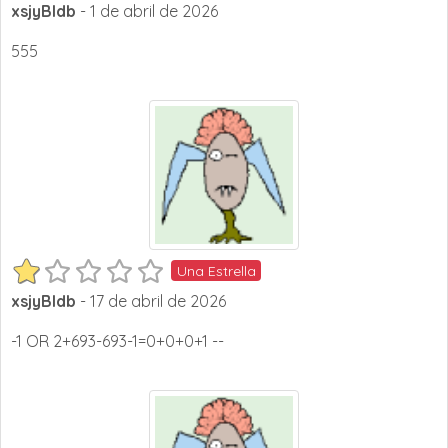
xsjyBldb
- 1 de abril de 2026
555
Una Estrella
xsjyBldb
- 17 de abril de 2026
-1 OR 2+693-693-1=0+0+0+1 --