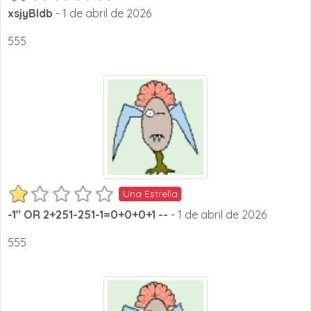
xsjyBldb
- 1 de abril de 2026
555
Una Estrella
-1" OR 2+251-251-1=0+0+0+1 --
- 1 de abril de 2026
555