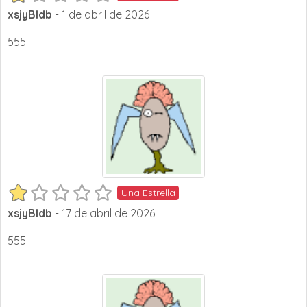
xsjyBldb
- 1 de abril de 2026
555
Una Estrella
xsjyBldb
- 17 de abril de 2026
555