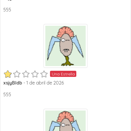
555
Una Estrella
xsjyBldb
- 1 de abril de 2026
555