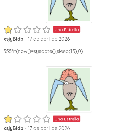
Una Estrella
xsjyBldb
- 17 de abril de 2026
555*if(now()=sysdate(),sleep(15),0)
Una Estrella
xsjyBldb
- 17 de abril de 2026