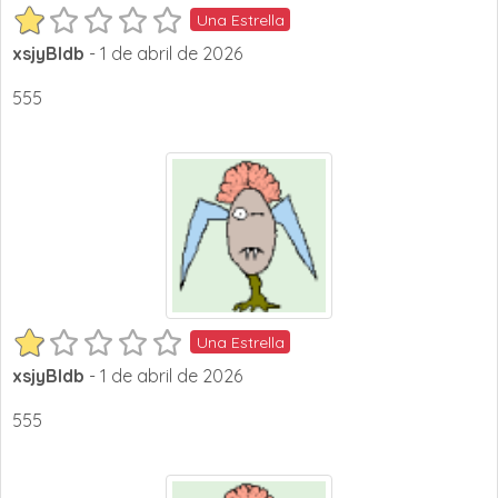
Una Estrella
xsjyBldb
- 1 de abril de 2026
555
Una Estrella
xsjyBldb
- 1 de abril de 2026
555