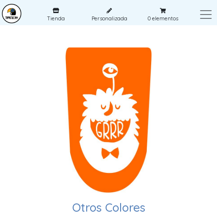
Tienda
Personalizada
0
elementos
Otros Colores