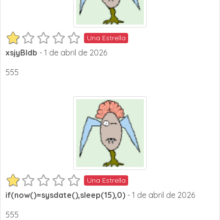
Una Estrella
xsjyBldb
- 1 de abril de 2026
555
Una Estrella
if(now()=sysdate(),sleep(15),0)
- 1 de abril de 2026
555