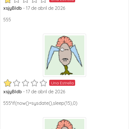
xsjyBldb
- 17 de abril de 2026
555
Una Estrella
xsjyBldb
- 17 de abril de 2026
555*if(now()=sysdate(),sleep(15),0)