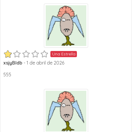
Una Estrella
xsjyBldb
- 1 de abril de 2026
555