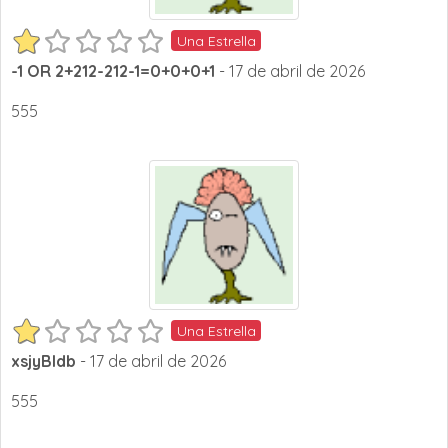
Una Estrella
-1 OR 2+212-212-1=0+0+0+1
- 17 de abril de 2026
555
Una Estrella
xsjyBldb
- 17 de abril de 2026
555