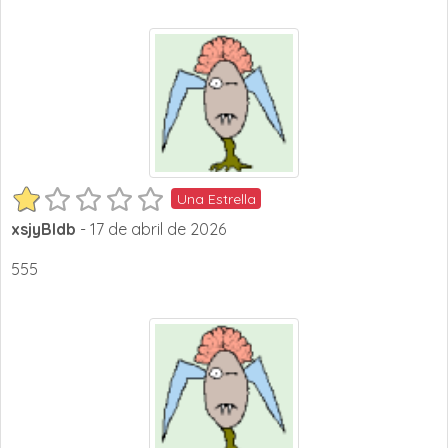
Una Estrella
xsjyBldb
- 17 de abril de 2026
555