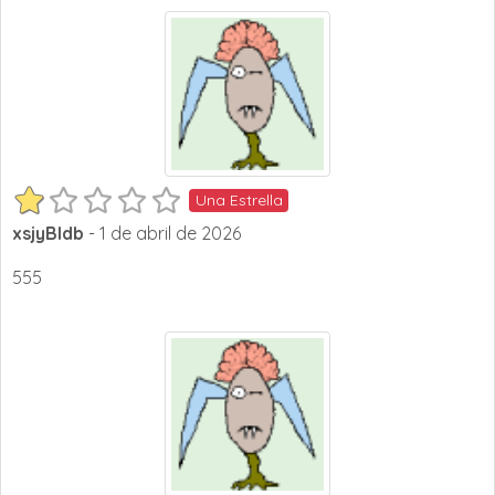
Una Estrella
xsjyBldb
- 1 de abril de 2026
555