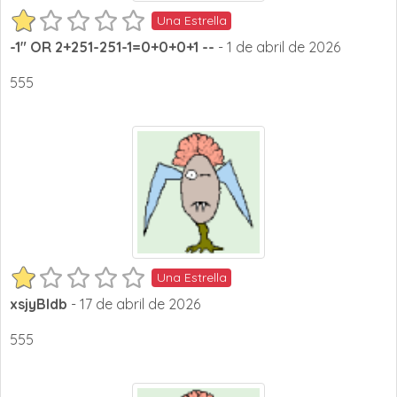
Una Estrella
-1" OR 2+251-251-1=0+0+0+1 --
- 1 de abril de 2026
555
Una Estrella
xsjyBldb
- 17 de abril de 2026
555