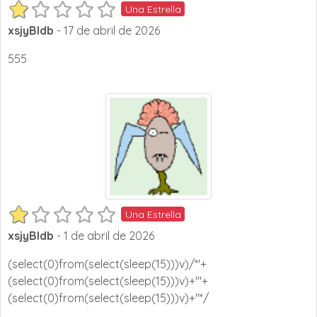
Una Estrella
xsjyBldb
- 17 de abril de 2026
555
Una Estrella
xsjyBldb
- 1 de abril de 2026
(select(0)from(select(sleep(15)))v)/*'+
(select(0)from(select(sleep(15)))v)+'"+
(select(0)from(select(sleep(15)))v)+"*/