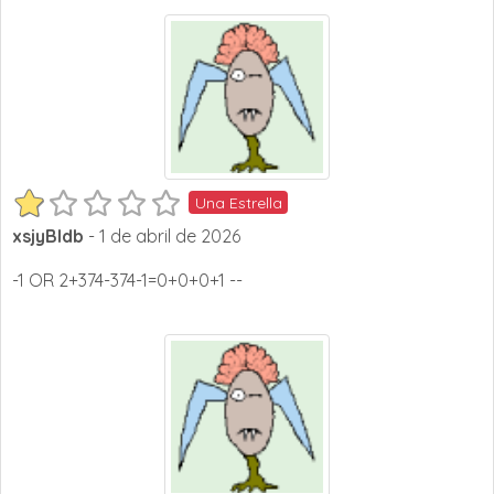
Una Estrella
xsjyBldb
- 1 de abril de 2026
-1 OR 2+374-374-1=0+0+0+1 --