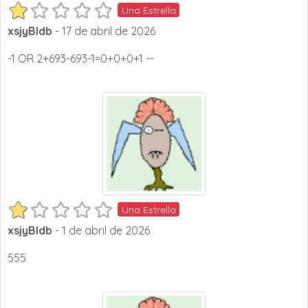
Una Estrella
xsjyBldb
- 17 de abril de 2026
-1 OR 2+693-693-1=0+0+0+1 --
Una Estrella
xsjyBldb
- 1 de abril de 2026
555