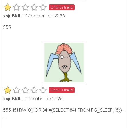
Una Estrella
xsjyBldb
- 17 de abril de 2026
555
Una Estrella
xsjyBldb
- 1 de abril de 2026
555H51IRWr0') OR 841=(SELECT 841 FROM PG_SLEEP(15))-
-