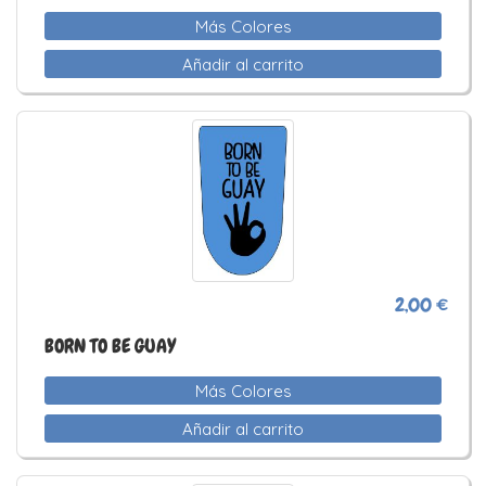
Más Colores
Añadir al carrito
2,00 €
BORN TO BE GUAY
Más Colores
Añadir al carrito