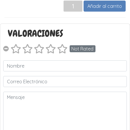
Añadir al carrito
VALORACIONES
Not Rated