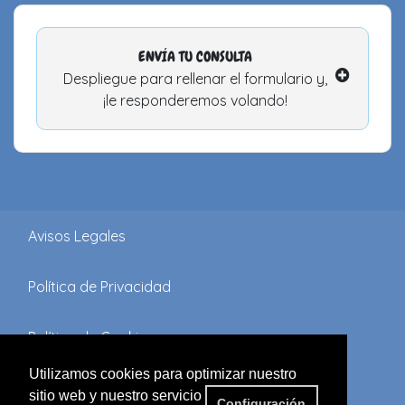
ENVÍA TU CONSULTA
Despliegue para rellenar el formulario y,
¡le responderemos volando!
Avisos Legales
Política de Privacidad
Política de Cookies
Utilizamos cookies para optimizar nuestro
Términos y Condiciones
sitio web y nuestro servicio
Configuración