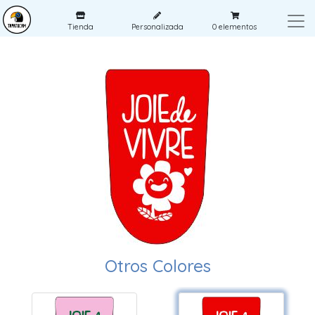
Tienda
Personalizada
0
elementos
Otros Colores