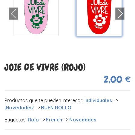
JOIE DE VIVRE (ROJO)
2,00 €
Productos que te pueden interesar:
Individuales
=>
¡Novedades!
=>
BUEN ROLLO
Etiquetas:
Rojo
=>
French
=>
Novedades