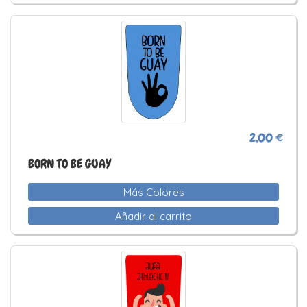
2,00 €
BORN TO BE GUAY
Más Colores
Añadir al carrito