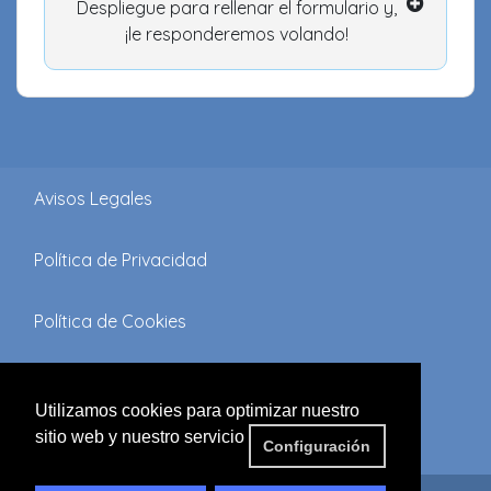
Despliegue para rellenar el formulario y,
¡le responderemos volando!
Avisos Legales
Política de Privacidad
Política de Cookies
Términos y Condiciones
Utilizamos cookies para optimizar nuestro
sitio web y nuestro servicio
FAQ'S
Configuración