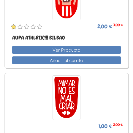
3,00 €
2,00 €
AUPA ATHLETIC!!! BILBAO
Ver Producto
Añadir al carrito
2,00 €
1,00 €