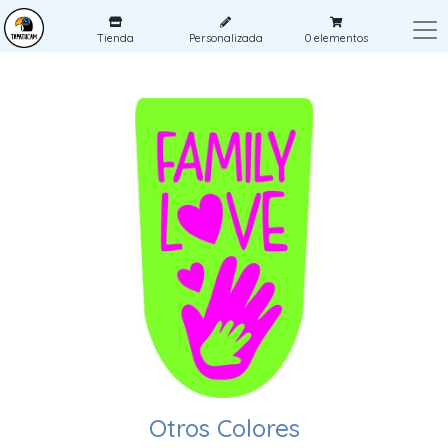
Tienda
Personalizada
0
elementos
Otros Colores