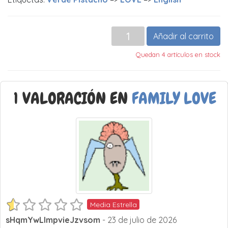
Añadir al carrito
Quedan 4 artículos en stock
1 VALORACIÓN EN
FAMILY LOVE
Media Estrella
sHqmYwLlmpvieJzvsom
- 23 de julio de 2026