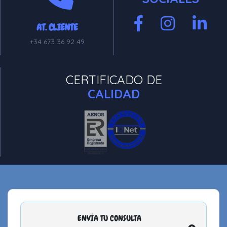
AT. CLIENTE
+34 673 36 92 49
CERTIFICADO DE
CALIDAD
ENVÍA TU CONSULTA