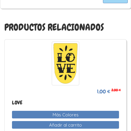
PRODUCTOS RELACIONADOS
2,00 €
1,00 €
LOVE
Más Colores
Añadir al carrito