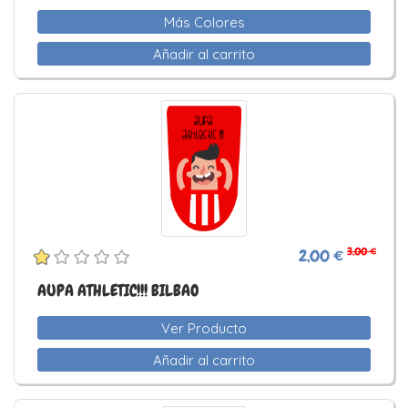
Más Colores
Añadir al carrito
3,00 €
2,00 €
AUPA ATHLETIC!!! BILBAO
Ver Producto
Añadir al carrito