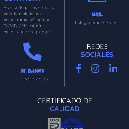
Haznos llegar tus consultas
en el formulario que
MAIL
encontrarás más abajo.
hola@tapatucam.com
TAPATUCAM estará
encantado de ayudarte.
REDES
SOCIALES
AT. CLIENTE
+34 673 36 92 49
CERTIFICADO DE
CALIDAD