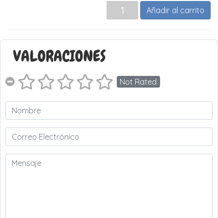
Añadir al carrito
VALORACIONES
Not Rated