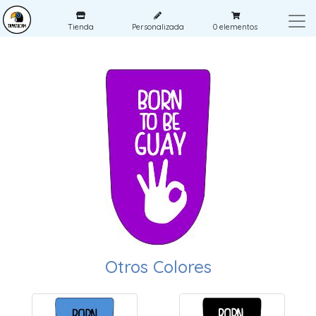
Tienda
Personalizada
0
elementos
Otros Colores