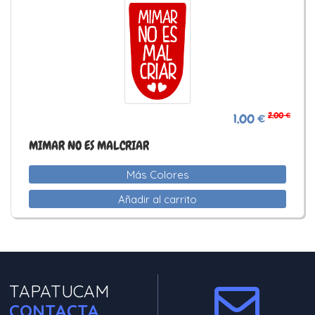
2,00 €
1,00 €
MIMAR NO ES MALCRIAR
Más Colores
Añadir al carrito
TAPATUCAM
CONTACTA