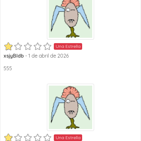
Una Estrella
xsjyBldb
- 1 de abril de 2026
555
Una Estrella