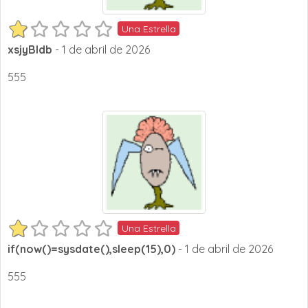
Una Estrella
xsjyBldb
- 1 de abril de 2026
555
Una Estrella
if(now()=sysdate(),sleep(15),0)
- 1 de abril de 2026
555