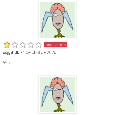
Una Estrella
xsjyBldb
- 1 de abril de 2026
555