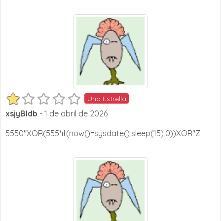
Una Estrella
xsjyBldb
- 1 de abril de 2026
5550"XOR(555*if(now()=sysdate(),sleep(15),0))XOR"Z