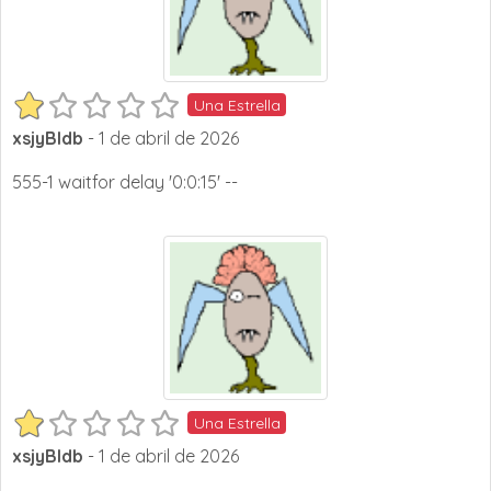
Una Estrella
xsjyBldb
- 1 de abril de 2026
555-1 waitfor delay '0:0:15' --
Una Estrella
xsjyBldb
- 1 de abril de 2026