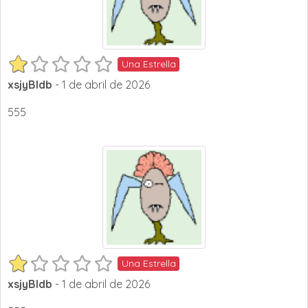
Una Estrella
xsjyBldb
- 1 de abril de 2026
555
Una Estrella
xsjyBldb
- 1 de abril de 2026