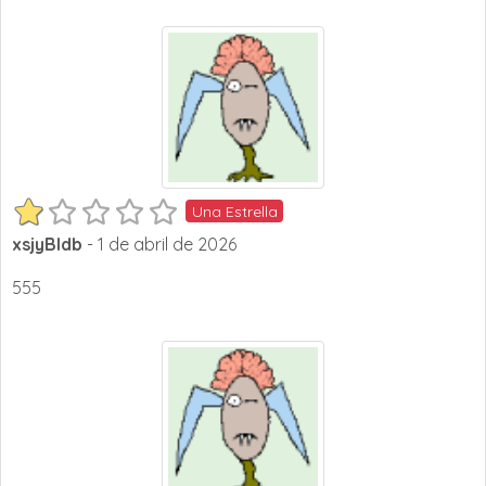
Una Estrella
xsjyBldb
- 1 de abril de 2026
555