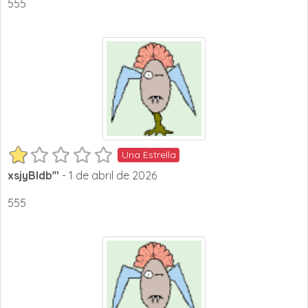
555
Una Estrella
xsjyBldb'"
- 1 de abril de 2026
555