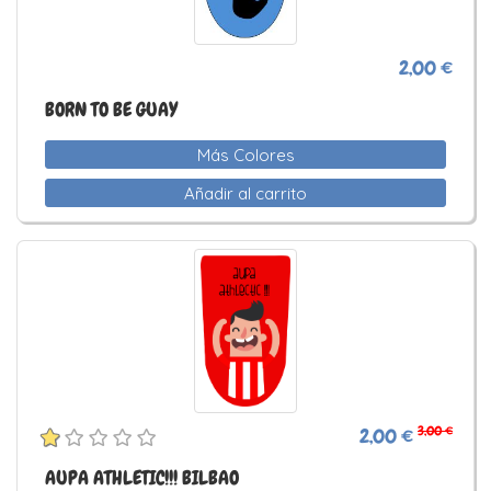
2,00 €
BORN TO BE GUAY
Más Colores
Añadir al carrito
3,00 €
2,00 €
AUPA ATHLETIC!!! BILBAO