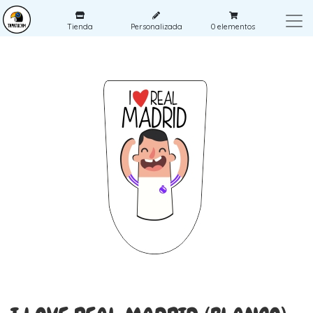
Tienda
Personalizada
0
elementos