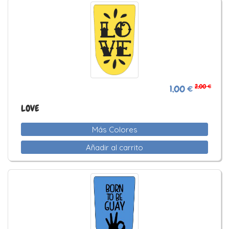
2,00 €
1,00 €
LOVE
Más Colores
Añadir al carrito