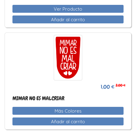
Ver Producto
Añadir al carrito
2,00 €
1,00 €
MIMAR NO ES MALCRIAR
Más Colores
Añadir al carrito