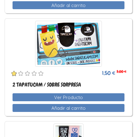
Añadir al carrito
3,00 €
1,50 €
2 TAPATUCAM / SOBRE SORPRESA
Ver Producto
Añadir al carrito