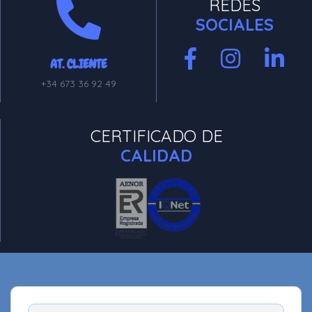
REDES
SOCIALES
AT. CLIENTE
+34 673 36 92 49
CERTIFICADO DE
CALIDAD