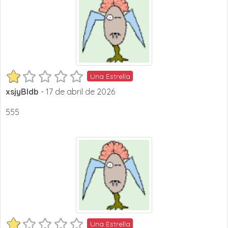
Una Estrella
xsjyBldb
- 17 de abril de 2026
555
Una Estrella