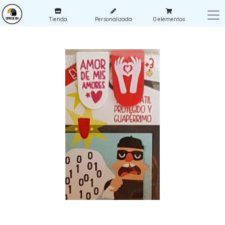
Tienda
Personalizada
0
elementos