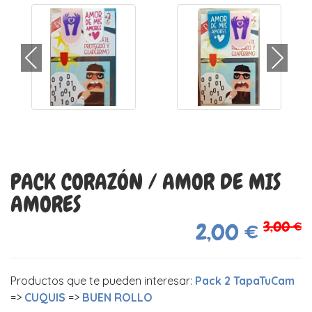
PACK CORAZÓN / AMOR DE MIS
AMORES
3,00 €
2,00 €
Productos que te pueden interesar:
Pack 2 TapaTuCam
=>
CUQUIS
=>
BUEN ROLLO