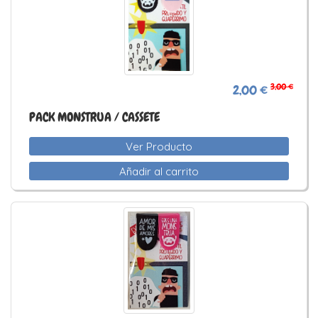
3,00 €
2,00 €
PACK MONSTRUA / CASSETE
Ver Producto
Añadir al carrito