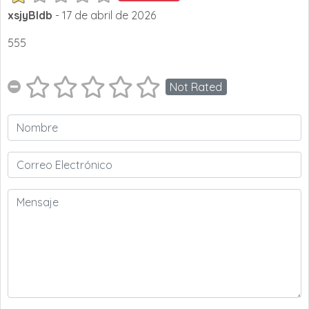
xsjyBldb
- 17 de abril de 2026
555
Not Rated