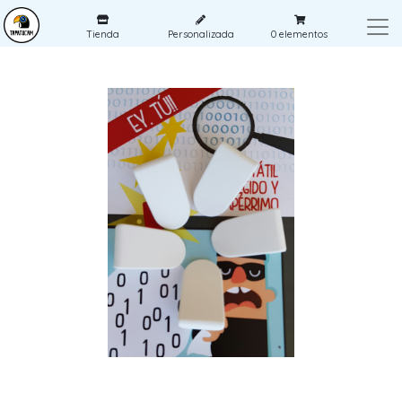
Tienda
Personalizada
0
elementos