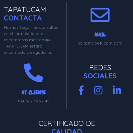
TAPATUCAM
CONTACTA
Haznos llegar tus consultas
en el formulario que
MAIL
encontrarás más abajo.
hola@tapatucam.com
TAPATUCAM estará
encantado de ayudarte.
REDES
SOCIALES
AT. CLIENTE
+34 673 36 92 49
CERTIFICADO DE
CALIDAD